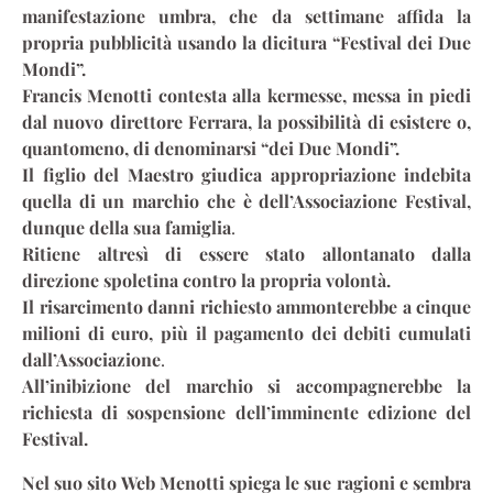
manifestazione umbra, che da settimane affida la
propria pubblicità usando la dicitura “Festival dei Due
Mondi”.
Francis Menotti contesta alla kermesse, messa in piedi
dal nuovo direttore Ferrara, la possibilità di esistere o,
quantomeno, di denominarsi “dei Due Mondi”.
Il figlio del Maestro giudica appropriazione indebita
quella di un marchio che è dell’Associazione Festival,
dunque della sua famiglia
.
Ritiene altresì di essere stato allontanato dalla
direzione spoletina contro la propria volontà.
Il risarcimento danni richiesto ammonterebbe a cinque
milioni di euro, più il pagamento dei debiti cumulati
dall’Associazione
.
All’inibizione del marchio si accompagnerebbe la
richiesta di sospensione dell’imminente edizione del
Festival.
Nel suo sito Web Menotti spiega le sue ragioni e sembra