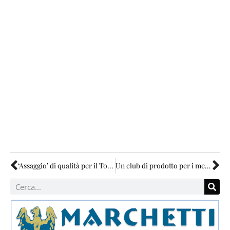
‘Assaggio’ di qualità per il Todi Arte Festival
Un club di prodotto per i meeting in Umbria