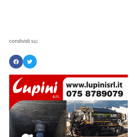
condividi su: