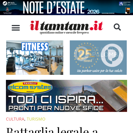
CULTURA
,
TURISMO
Battaglia legale a