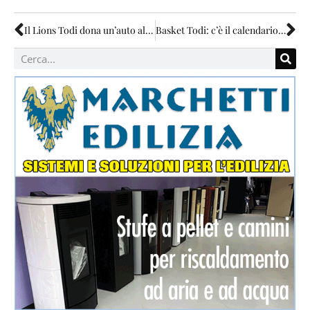
Il Lions Todi dona un’auto al Distretto sanitario
Basket Todi: c’è il calendario, c’è anche Alcini, manca solo l’ingaggio di un centrale