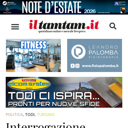
POLITICA
,
TODI
,
TURISMO
Interrogazione