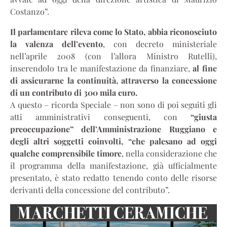
Costanzo”.
Il parlamentare rileva come lo Stato, abbia riconosciuto
la valenza dell’evento
, con decreto ministeriale
nell’aprile 2008 (con l’allora Ministro Rutelli),
inserendolo tra le manifestazione da finanziare,
al fine
di assicurarne la continuità, attraverso la concessione
di un contributo di 300 mila euro.
A questo – ricorda Speciale – non sono di poi seguiti gli
atti amministrativi conseguenti, con
“giusta
preoccupazione” dell’Amministrazione Ruggiano e
degli altri soggetti coinvolti, “che palesano ad oggi
qualche comprensibile timore
, nella considerazione che
il programma della manifestazione, già ufficialmente
presentato, è stato redatto tenendo conto delle risorse
derivanti della concessione del contributo”.