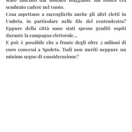
sembrato cadere nel vuoto
.
Cosa aspettano a raccoglierlo anche gli altri eletti in
Umbria, in particolare nelle file del centrodestra?
Eppure della città sono stati spesso graditi ospiti
durante la campagna elettorale…
E poi: è possibile che a fronte degli oltre 2 milioni di
euro concessi a Spoleto, Todi non meriti neppure un
minimo segno di considerazione?