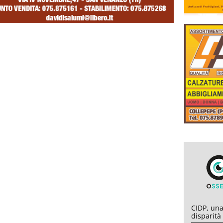
CIDP, una
disparità