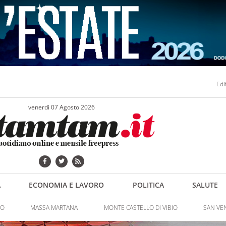
Edi
venerdì 07 Agosto 2026
A
ECONOMIA E LAVORO
POLITICA
SALUTE
NO
MASSA MARTANA
MONTE CASTELLO DI VIBIO
SAN VE