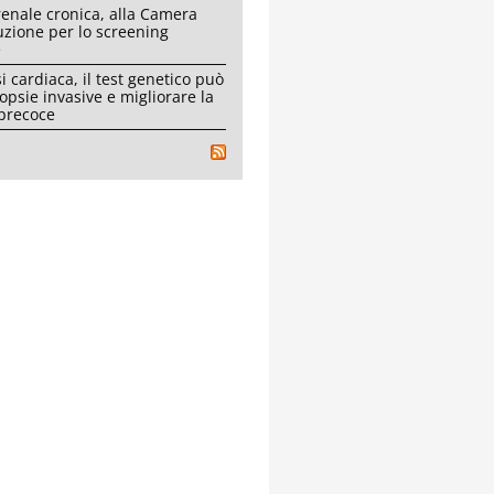
renale cronica, alla Camera
uzione per lo screening
e
i cardiaca, il test genetico può
iopsie invasive e migliorare la
 precoce