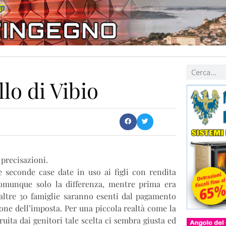
lo di Vibio
 precisazioni.
e seconde case date in uso ai figli con rendita
comunque solo la differenza, mentre prima era
 altre 30 famiglie saranno esenti dal pagamento
one dell’imposta. Per una piccola realtà come la
uita dai genitori tale scelta ci sembra giusta ed