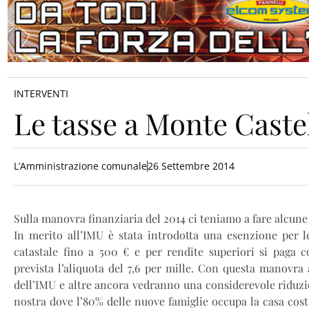
INTERVENTI
Le tasse a Monte Castel
L’Amministrazione comunale
26 Settembre 2014
Sulla manovra finanziaria del 2014 ci teniamo a fare alcune
In merito all’IMU è stata introdotta una esenzione per l
catastale fino a 500 € e per rendite superiori si paga 
prevista l’aliquota del 7,6 per mille. Con questa manovra
dell’IMU e altre ancora vedranno una considerevole riduzi
nostra dove l’80% delle nuove famiglie occupa la casa costr