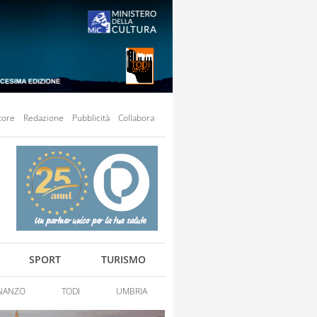
tore
Redazione
Pubblicità
Collabora
SPORT
TURISMO
NANZO
TODI
UMBRIA