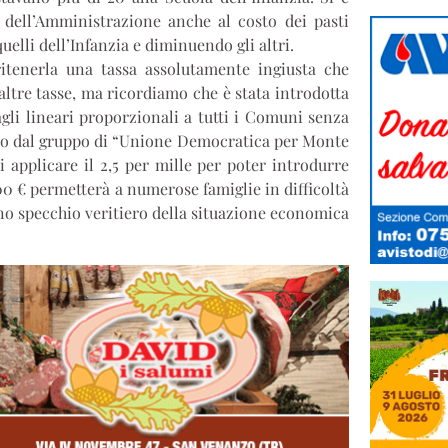
dell’Amministrazione anche al costo dei pasti
elli dell’Infanzia e diminuendo gli altri.
itenerla una tassa assolutamente ingiusta che
altre tasse, ma ricordiamo che è stata introdotta
agli lineari proporzionali a tutti i Comuni senza
uto dal gruppo di “Unione Democratica per Monte
di applicare il 2,5 per mille per poter introdurre
.000 € permetterà a numerose famiglie in difficoltà
uno specchio veritiero della situazione economica