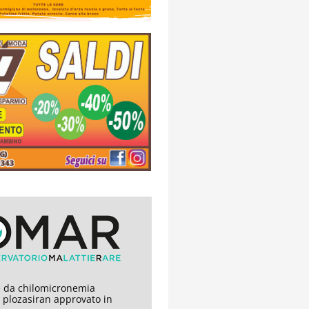
 da chilomicronemia
, plozasiran approvato in