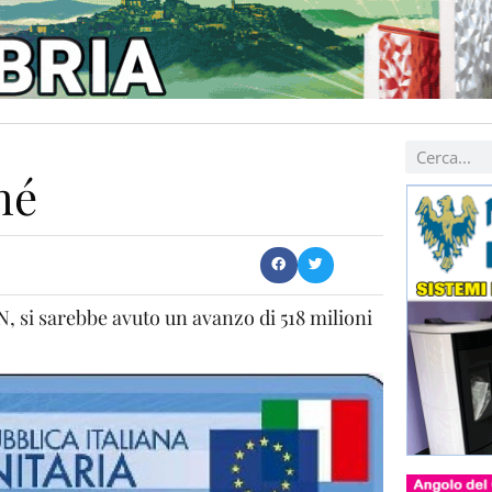
hé
N, si sarebbe avuto un avanzo di 518 milioni