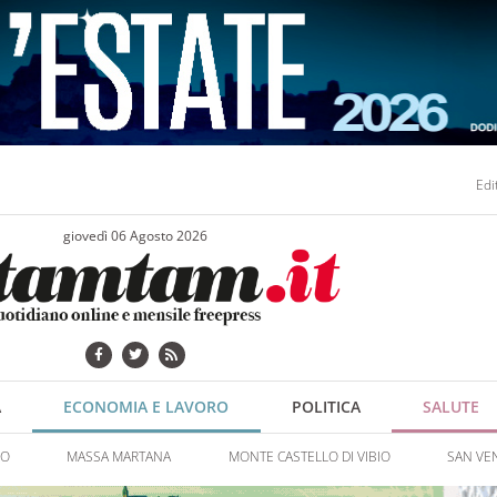
Edi
giovedì 06 Agosto 2026
A
ECONOMIA E LAVORO
POLITICA
SALUTE
NO
MASSA MARTANA
MONTE CASTELLO DI VIBIO
SAN VE