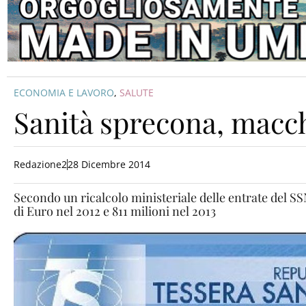
ECONOMIA E LAVORO
,
SALUTE
Sanità sprecona, macc
Redazione2
28 Dicembre 2014
Secondo un ricalcolo ministeriale delle entrate del SS
di Euro nel 2012 e 811 milioni nel 2013