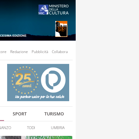
tore
Redazione
Pubblicità
Collabora
SPORT
TURISMO
NANZO
TODI
UMBRIA