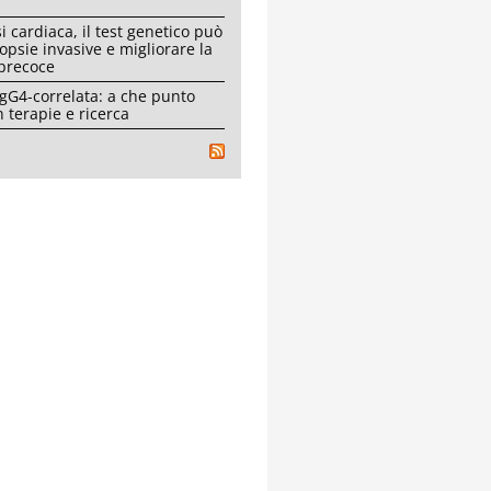
i cardiaca, il test genetico può
iopsie invasive e migliorare la
 precoce
IgG4-correlata: a che punto
 terapie e ricerca