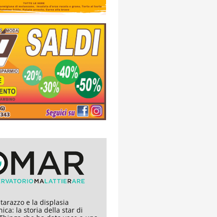
arazzo e la displasia
ica: la storia della star di