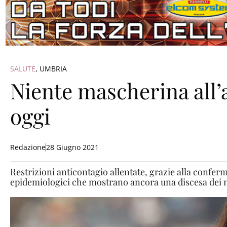
SALUTE
,
UMBRIA
Niente mascherina all’
oggi
Redazione
28 Giugno 2021
Restrizioni anticontagio allentate, grazie alla confe
epidemiologici che mostrano ancora una discesa dei 