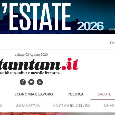
Edi
sabato 08 Agosto 2026
A
ECONOMIA E LAVORO
POLITICA
SALUTE
NO
MASSA MARTANA
MONTE CASTELLO DI VIBIO
SAN VE