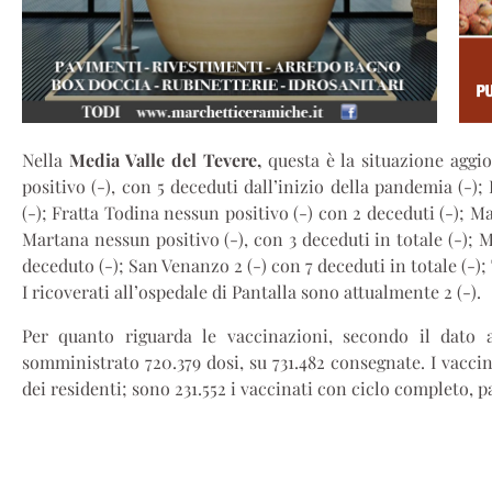
Nella
Media Valle del Tevere,
questa è la situazione agg
positivo (-), con 5 deceduti dall’inizio della pandemia (-); 
(-); Fratta Todina nessun positivo (-) con 2 deceduti (-); Ma
Martana nessun positivo (-), con 3 deceduti in totale (-); M
deceduto (-); San Venanzo 2 (-) con 7 deceduti in totale (-); 
I ricoverati all’ospedale di Pantalla sono attualmente 2 (-).
Per quanto riguarda le vaccinazioni, secondo il dato 
somministrato 720.379 dosi, su 731.482 consegnate. I vacci
dei residenti; sono 231.552 i vaccinati con ciclo completo, pa