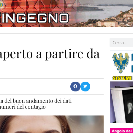
aperto a partire da
rma del buon andamento dei dati
numeri del contagio