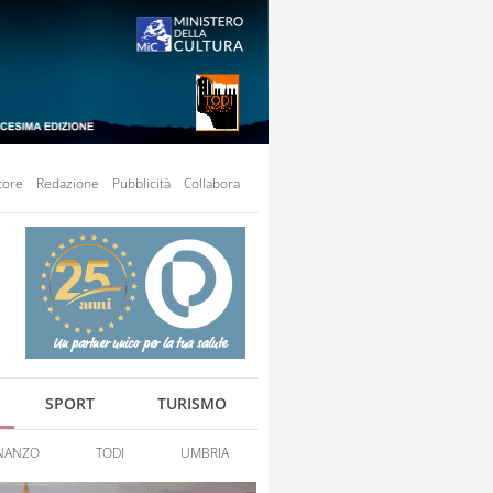
tore
Redazione
Pubblicità
Collabora
SPORT
TURISMO
NANZO
TODI
UMBRIA