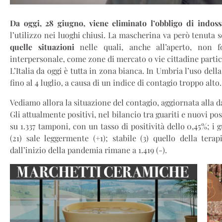
Da oggi, 28 giugno, viene eliminato l’obbligo di indoss
l’utilizzo nei luoghi chiusi. La mascherina va però tenuta
quelle situazioni
nelle quali, anche all’aperto, non 
interpersonale, come zone di mercato o vie cittadine partic
L’Italia da oggi è tutta in zona bianca. In Umbria l’uso de
fino al 4 luglio, a causa di un indice di contagio troppo alto.
Vediamo allora la situazione del contagio, aggiornata alla da
Gli attualmente positivi, nel bilancio tra guariti e nuovi pos
su 1.337 tamponi, con un tasso di positività dello 0,45%; i g
(21) sale leggermente (+1); stabile (3) quello della tera
dall’inizio della pandemia rimane a 1.419 (-).