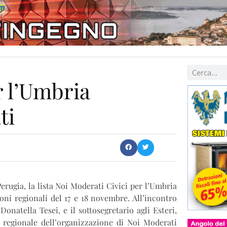
r l’Umbria
ti
Perugia, la lista Noi Moderati Civici per l’Umbria
oni regionali del 17 e 18 novembre. All’incontro
natella Tesei, e il sottosegretario agli Esteri,
e regionale dell’organizzazione di Noi Moderati