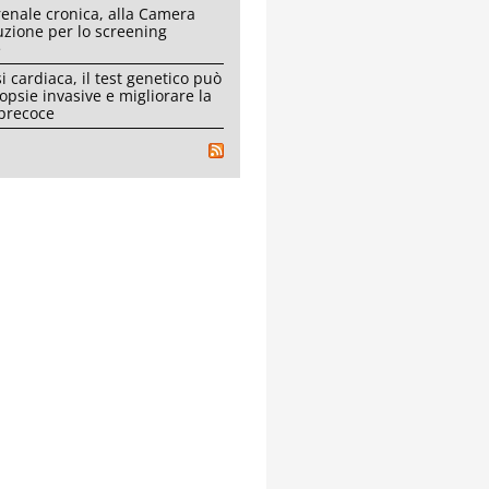
renale cronica, alla Camera
uzione per lo screening
e
i cardiaca, il test genetico può
iopsie invasive e migliorare la
 precoce