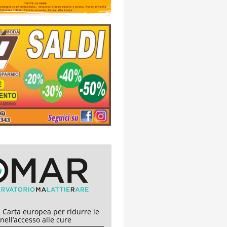
 Carta europea per ridurre le
 nell’accesso alle cure