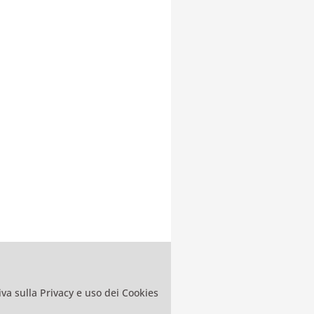
va sulla Privacy e uso dei Cookies