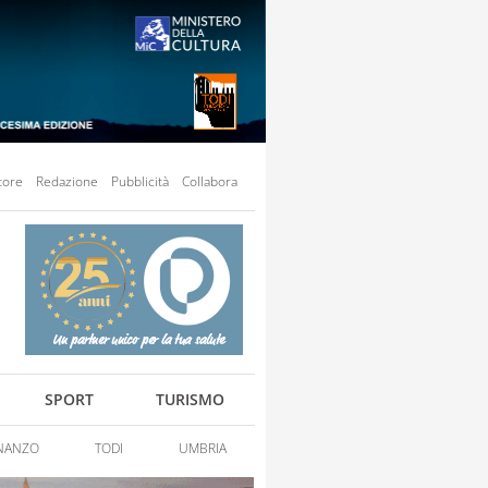
tore
Redazione
Pubblicità
Collabora
SPORT
TURISMO
NANZO
TODI
UMBRIA