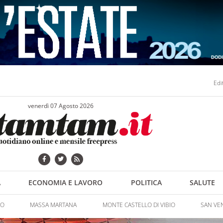
Edi
venerdì 07 Agosto 2026
A
ECONOMIA E LAVORO
POLITICA
SALUTE
NO
MASSA MARTANA
MONTE CASTELLO DI VIBIO
SAN VE