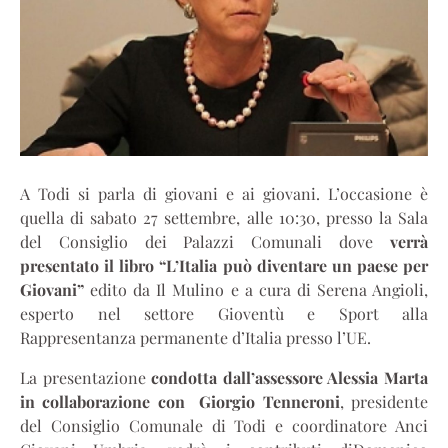
A Todi si parla di giovani e ai giovani. L’occasione è
quella di sabato 27 settembre, alle 10:30, presso la Sala
del Consiglio dei Palazzi Comunali dove
verrà
presentato il libro “L’Italia può diventare un paese per
Giovani”
edito da Il Mulino e a cura di Serena Angioli,
esperto nel settore Gioventù e Sport alla
Rappresentanza permanente d’Italia presso l’UE.
La presentazione
condotta dall’assessore Alessia Marta
in collaborazione con Giorgio Tenneroni
, presidente
del Consiglio Comunale di Todi e coordinatore Anci