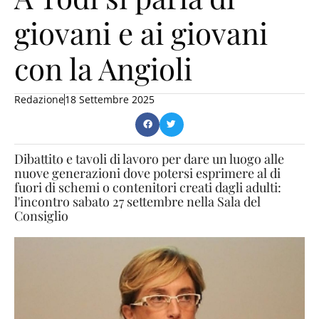
giovani e ai giovani
con la Angioli
Redazione
18 Settembre 2025
Dibattito e tavoli di lavoro per dare un luogo alle
nuove generazioni dove potersi esprimere al di
fuori di schemi o contenitori creati dagli adulti:
l'incontro sabato 27 settembre nella Sala del
Consiglio