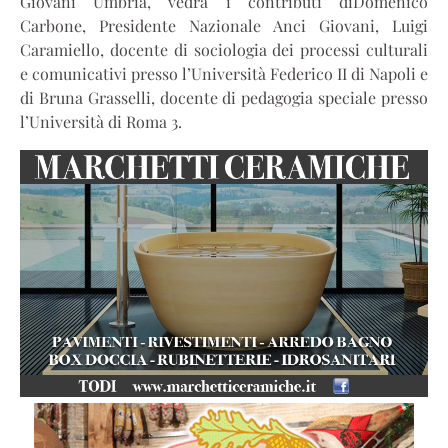
Giovani Umbria, vedrà i contributi diDomenico
Carbone, Presidente Nazionale Anci Giovani, Luigi
Caramiello, docente di sociologia dei processi culturali
e comunicativi presso l’Università Federico II di Napoli e
di Bruna Grasselli, docente di pedagogia speciale presso
l’Università di Roma 3.