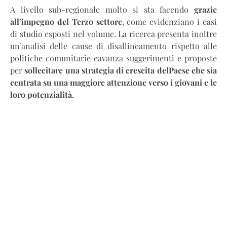
A livello sub-regionale molto si sta facendo
grazie
all’impegno del Terzo settore
, come evidenziano i casi
di studio esposti nel volume. La ricerca presenta inoltre
un’analisi delle cause di disallineamento rispetto alle
politiche comunitarie eavanza suggerimenti e proposte
per
sollecitare una strategia di crescita delPaese che sia
centrata su una maggiore attenzione verso i giovani e le
loro potenzialità.