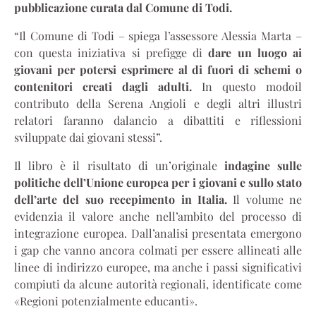
pubblicazione curata dal Comune di Todi.
“Il Comune di Todi – spiega l’assessore Alessia Marta –
con questa iniziativa si prefigge di
dare un luogo ai
giovani per potersi esprimere al di fuori di schemi o
contenitori creati dagli adulti.
In questo modoil
contributo della Serena Angioli e degli altri illustri
relatori faranno dalancio a dibattiti e riflessioni
sviluppate dai giovani stessi”.
Il libro è il risultato di un’originale
indagine sulle
politiche dell’Unione europea per i giovani e sullo stato
dell’arte del suo recepimento in Italia.
Il volume ne
evidenzia il valore anche nell’ambito del processo di
integrazione europea. Dall’analisi presentata emergono
i gap che vanno ancora colmati per essere allineati alle
linee di indirizzo europee, ma anche i passi significativi
compiuti da alcune autorità regionali, identificate come
«Regioni potenzialmente educanti».