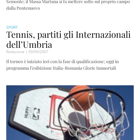
Semonte; il Massa Martana si fa mettere sotto sul proprio campo
dalla Pontenuovo
SPORT
Tennis, partiti gli Internazionali
dell’Umbria
Redazione
09/09/2007
Il torneo è iniziato ieri con la fase di qualificazione; oggi in
programma l’esibizione Italia-Romania Glorie Immortali