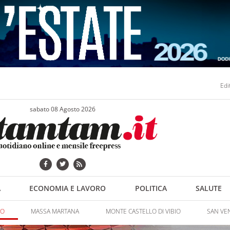
Edi
sabato 08 Agosto 2026
A
ECONOMIA E LAVORO
POLITICA
SALUTE
NO
MASSA MARTANA
MONTE CASTELLO DI VIBIO
SAN VE