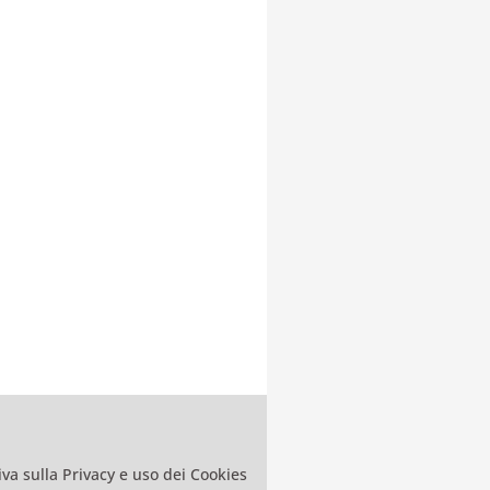
va sulla Privacy e uso dei Cookies