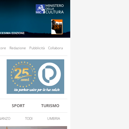
tore
Redazione
Pubblicità
Collabora
SPORT
TURISMO
NANZO
TODI
UMBRIA