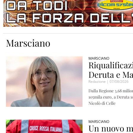
Marsciano
MARSCIANO
Riqualificaz
Deruta e Ma
Redazione
07/08/2026
Dalla Regione 3,68 milio
105mila euro, a Deruta 1
Nicolò di Celle
MARSCIANO
Un nuovo me