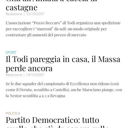
castagne
Redazione
15/10/2007
L’associazione “Pozzo Beccaro” di Todi organizza una spedizione
per raccogliere i “marroni” da soli: un modo originale per
contrastare gli aumenti del prezzo di mercato
SPORT
Il Todi pareggia in casa, il Massa
perde ancora
Redazione
14/10/2007
Se le due squadre del campionato di Eccellenza non ridono (così
come il Deruta, sconfitto a Castello), anche Marsciano piange, con
la Nestor sconfitta 4 a 2 a Bevagna
POLITICA
Partito Democratico: tutto