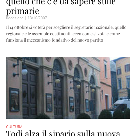
quello che c’è da sapere sulle
primarie
Redazione
13/10/2007
Il 14 ottobre si voterà per scegliere il segretario nazionale, quello
regionale e le assemble costituenti: ecco come si vota e come
funziona il meccanismo fondativo del nuovo partito
CULTURA
Todi alza il sipario sulla nuova