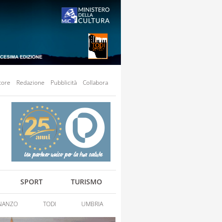
tore
Redazione
Pubblicità
Collabora
SPORT
TURISMO
NANZO
TODI
UMBRIA