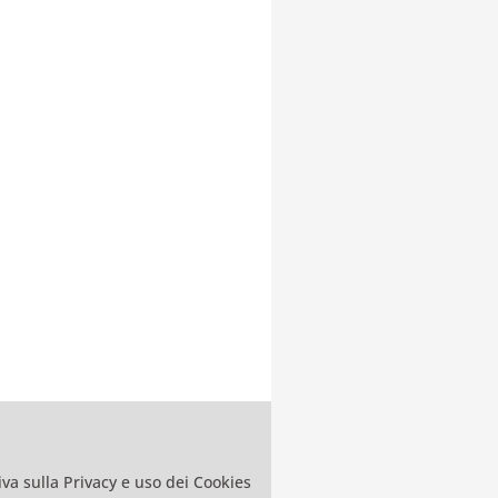
va sulla Privacy e uso dei Cookies