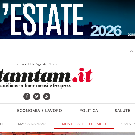
Edi
venerdì 07 Agosto 2026
A
ECONOMIA E LAVORO
POLITICA
SALUTE
NO
MASSA MARTANA
MONTE CASTELLO DI VIBIO
SAN VE