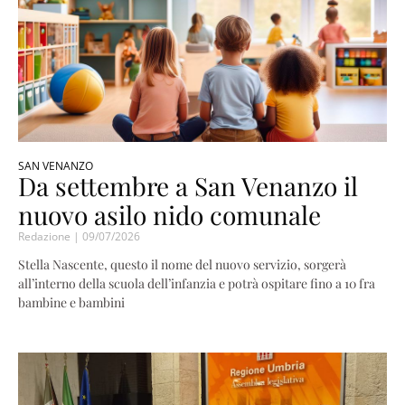
SAN VENANZO
Da settembre a San Venanzo il
nuovo asilo nido comunale
Redazione
09/07/2026
Stella Nascente, questo il nome del nuovo servizio, sorgerà
all’interno della scuola dell’infanzia e potrà ospitare fino a 10 fra
bambine e bambini