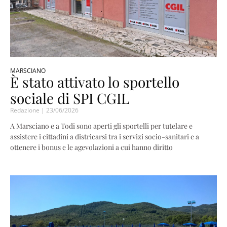
MARSCIANO
È stato attivato lo sportello
sociale di SPI CGIL
Redazione
23/06/2026
A Marsciano e a Todi sono aperti gli sportelli per tutelare e
assistere i cittadini a districarsi tra i servizi socio-sanitari e a
ottenere i bonus e le agevolazioni a cui hanno diritto