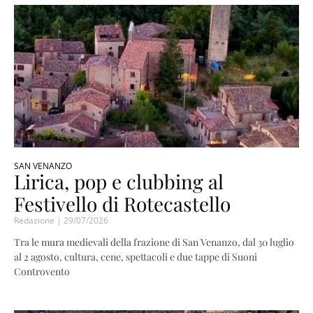
SAN VENANZO
Lirica, pop e clubbing al
Festivello di Rotecastello
Redazione
29/07/2026
Tra le mura medievali della frazione di San Venanzo, dal 30 luglio
al 2 agosto, cultura, cene, spettacoli e due tappe di Suoni
Controvento