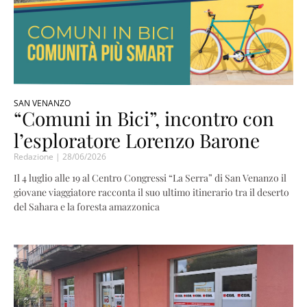
SAN VENANZO
“Comuni in Bici”, incontro con
l’esploratore Lorenzo Barone
Redazione
28/06/2026
Il 4 luglio alle 19 al Centro Congressi “La Serra” di San Venanzo il
giovane viaggiatore racconta il suo ultimo itinerario tra il deserto
del Sahara e la foresta amazzonica