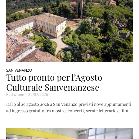
SAN VENANZO
Tutto pronto per l’Agosto
Culturale Sanvenanzese
Redazione
29/07/2026
Dal 9 al 29 agosto 2026 a San Venanzo previsti nove appuntamenti
ad ingresso gratuito tra mostre, concerti, serate letterarie e film