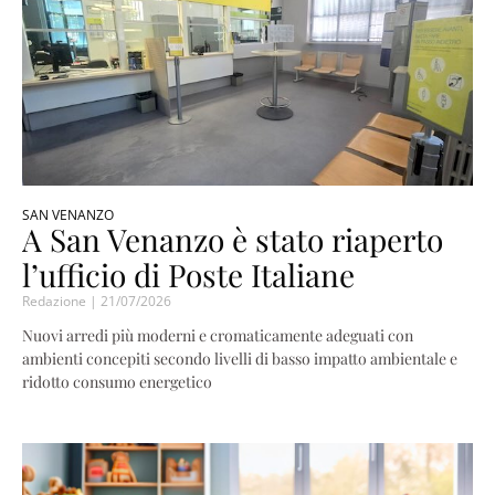
SAN VENANZO
A San Venanzo è stato riaperto
l’ufficio di Poste Italiane
Redazione
21/07/2026
Nuovi arredi più moderni e cromaticamente adeguati con
ambienti concepiti secondo livelli di basso impatto ambientale e
ridotto consumo energetico