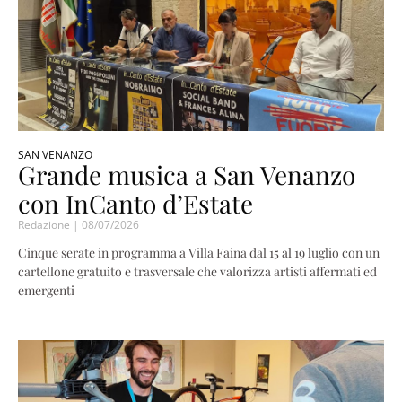
SAN VENANZO
Grande musica a San Venanzo
con InCanto d’Estate
Redazione
08/07/2026
Cinque serate in programma a Villa Faina dal 15 al 19 luglio con un
cartellone gratuito e trasversale che valorizza artisti affermati ed
emergenti