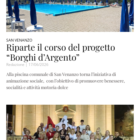
SAN VENANZO
Riparte il corso del progetto
“Borghi d’Argento”
Redazione
17/06/2026
Alla piscina comunale di San Venanzo torna l’iniziativa di
animazione sociale, con l’obiettivo di promuovere benessere,
socialità e attività motoria dolce