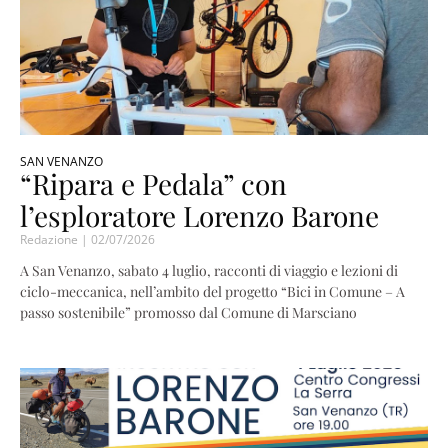
SAN VENANZO
“Ripara e Pedala” con
l’esploratore Lorenzo Barone
Redazione
02/07/2026
A San Venanzo, sabato 4 luglio, racconti di viaggio e lezioni di
ciclo-meccanica, nell’ambito del progetto “Bici in Comune – A
passo sostenibile” promosso dal Comune di Marsciano