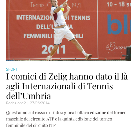
SPORT
I comici di Zelig hanno dato il là
agli Internazionali di Tennis
dell’Umbria
Redazione2
27/06/2014
Quest’anno sul rosso di Todi si gioca l’ottava edizione del torneo
maschile del circuito ATP e la quinta edizione del torneo
femminile del circuito ITF