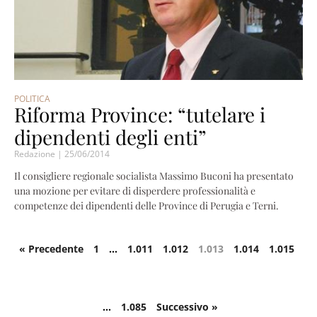
POLITICA
Riforma Province: “tutelare i
dipendenti degli enti”
Redazione
25/06/2014
Il consigliere regionale socialista Massimo Buconi ha presentato
una mozione per evitare di disperdere professionalità e
competenze dei dipendenti delle Province di Perugia e Terni.
« Precedente
1
…
1.011
1.012
1.013
1.014
1.015
…
1.085
Successivo »