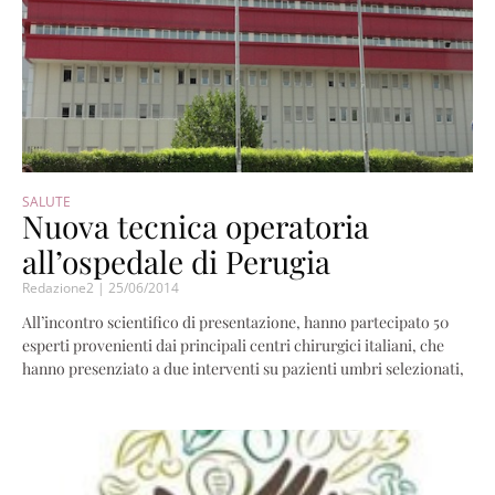
SALUTE
Nuova tecnica operatoria
all’ospedale di Perugia
Redazione2
25/06/2014
All’incontro scientifico di presentazione, hanno partecipato 50
esperti provenienti dai principali centri chirurgici italiani, che
hanno presenziato a due interventi su pazienti umbri selezionati,