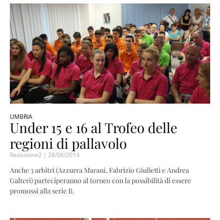
UMBRIA
Under 15 e 16 al Trofeo delle
regioni di pallavolo
Redazione2
28/06/2014
Anche 3 arbitri (Azzurra Marani, Fabrizio Giulietti e Andrea
Galteri) parteciperanno al torneo con la possibilità di essere
promossi alla serie B.