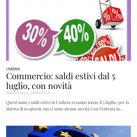
UMBRIA
Commercio: saldi estivi dal 5
luglio, con novità
Redazione2
26/06/2014
Quest’anno i saldi estivi in Umbria avranno inizio il 5 luglio, per la
durata di 60 giorni, ma ci sono alcune novità Con l’entrata in…