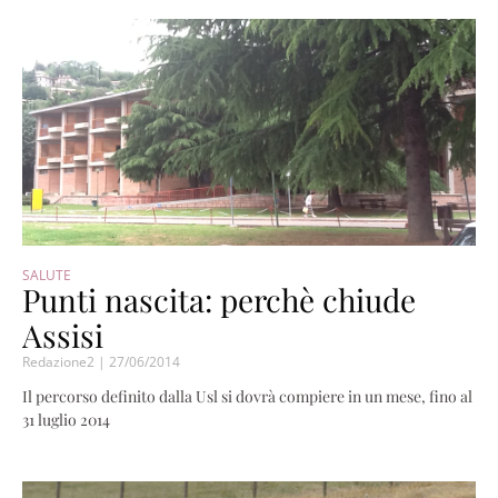
SALUTE
Punti nascita: perchè chiude
Assisi
Redazione2
27/06/2014
Il percorso definito dalla Usl si dovrà compiere in un mese, fino al
31 luglio 2014