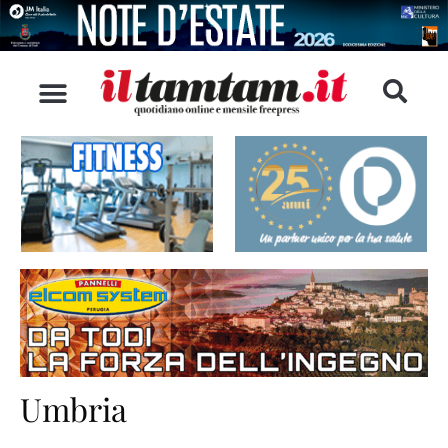
Umbria