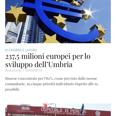
ECONOMIA E LAVORO
237,5 milioni europei per lo
sviluppo dell’Umbria
Redazione2
26/06/2014
Risorse concentrate per l’80%, come previsto dalle norme
comunitarie, su cinque priorità individuate rispetto alle 19
possibili,