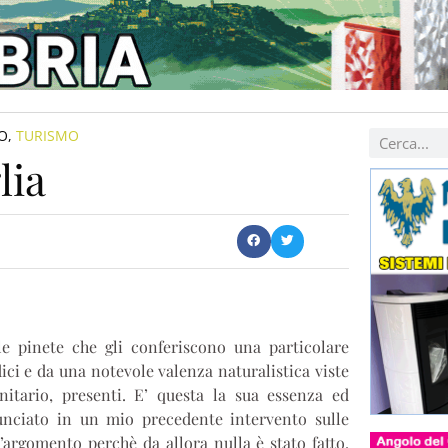
O
,
TURISMO
lia
le pinete che gli conferiscono una particolare
ici e da una notevole valenza naturalistica viste
nitario, presenti. E’ questa la sua essenza ed
unciato in un mio precedente intervento sulle
argomento perchè da allora nulla è stato fatto,