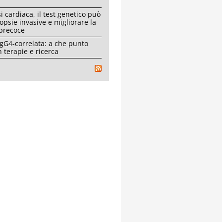
i cardiaca, il test genetico può
iopsie invasive e migliorare la
 precoce
IgG4-correlata: a che punto
 terapie e ricerca