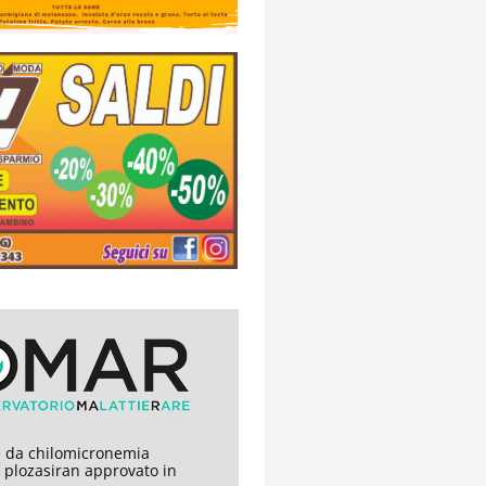
 da chilomicronemia
, plozasiran approvato in