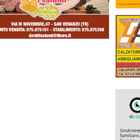
Sindrome
familiare