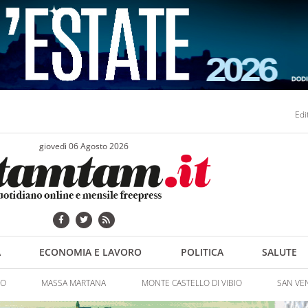
Edi
giovedì 06 Agosto 2026
A
ECONOMIA E LAVORO
POLITICA
SALUTE
NO
MASSA MARTANA
MONTE CASTELLO DI VIBIO
SAN VE