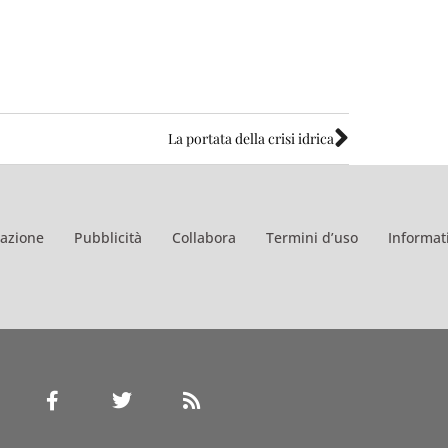
La portata della crisi idrica
azione
Pubblicità
Collabora
Termini d’uso
Informati