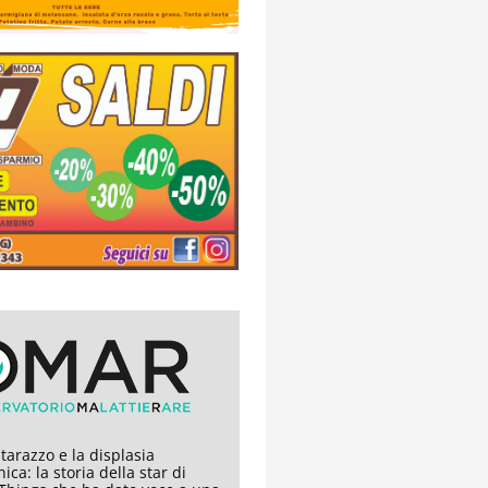
arazzo e la displasia
ica: la storia della star di