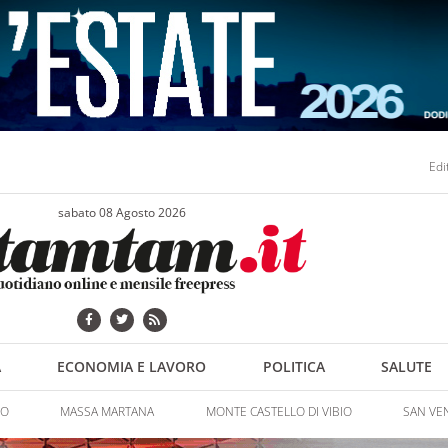
Edi
sabato 08 Agosto 2026
A
ECONOMIA E LAVORO
POLITICA
SALUTE
NO
MASSA MARTANA
MONTE CASTELLO DI VIBIO
SAN VE