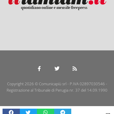
Copyright 2026 © Comunicapiù srl - P.IVA 02897030546 -
Registrazione al Tribunale di Perugia nr. 37 del 14.09.1990