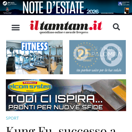
SPORT
Kung Fu, successo a