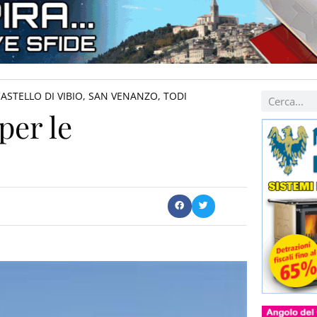
STELLO DI VIBIO
,
SAN VENANZO
,
TODI
per le