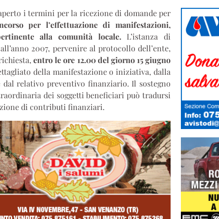
perto i termini per la ricezione di domande per
corso per l’effettuazione di manifestazioni,
ertinente alla comunità locale.
L’istanza di
all’anno 2007, pervenire al protocollo dell’ente,
richiesta,
entro le ore 12.00 del giorno 15 giugno
tagliato della manifestazione o iniziativa, dalla
 dal relativo preventivo finanziario. Il sostegno
raordinaria dei soggetti beneficiari può tradursi
ione di contributi finanziari.