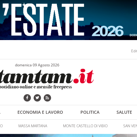
Edi
domenica 09 Agosto 2026
A
ECONOMIA E LAVORO
POLITICA
SALUTE
NO
MASSA MARTANA
MONTE CASTELLO DI VIBIO
SAN VE