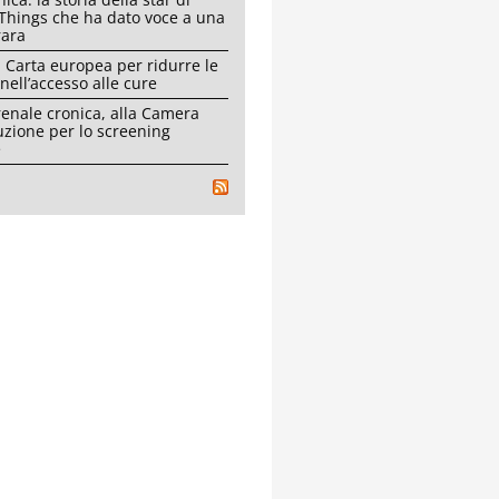
Things che ha dato voce a una
rara
 Carta europea per ridurre le
 nell’accesso alle cure
renale cronica, alla Camera
uzione per lo screening
e