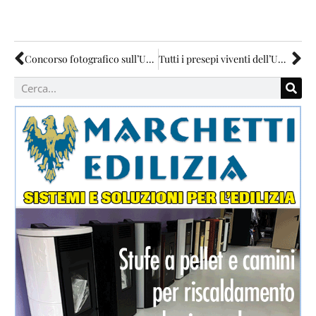
Concorso fotografico sull’Umbria “istabile”
Tutti i presepi viventi dell’Umbria