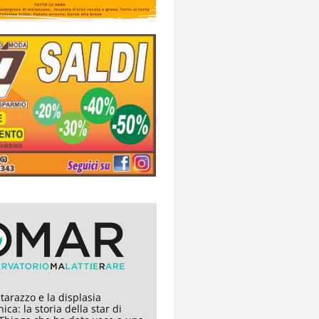
arazzo e la displasia
ica: la storia della star di