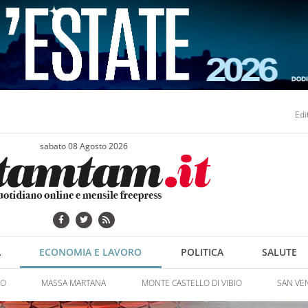
Edi
sabato 08 Agosto 2026
A
ECONOMIA E LAVORO
POLITICA
SALUTE
NO
MASSA MARTANA
MONTE CASTELLO DI VIBIO
SAN VE