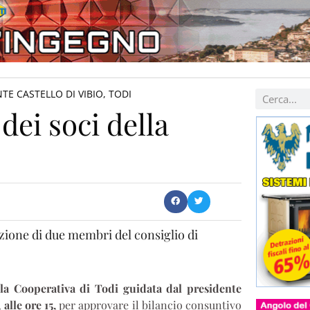
TE CASTELLO DI VIBIO
,
TODI
dei soci della
lezione di due membri del consiglio di
lla Cooperativa di Todi guidata dal presidente
alle ore 15,
per approvare il bilancio consuntivo