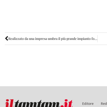
Realizzato da una impresa umbra il più grande impianto fotovoltaico d’Europa
Editore
Red