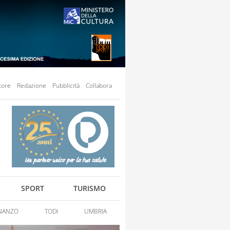
tore
Redazione
Pubblicità
Collabora
SPORT
TURISMO
NANZO
TODI
UMBRIA