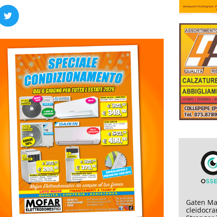
Gaten Mat
cleidocran