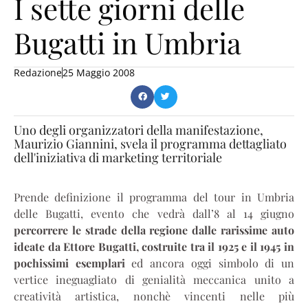
I sette giorni delle
Bugatti in Umbria
Redazione
25 Maggio 2008
Uno degli organizzatori della manifestazione,
Maurizio Giannini, svela il programma dettagliato
dell'iniziativa di marketing territoriale
Prende definizione il programma del tour in Umbria
delle Bugatti, evento che vedrà dall’8 al 14 giugno
percorrere le strade della regione dalle rarissime auto
ideate da Ettore Bugatti, costruite tra il 1925 e il 1945 in
pochissimi esemplari
ed ancora oggi simbolo di un
vertice ineguagliato di genialità meccanica unito a
creatività artistica, nonchè vincenti nelle più