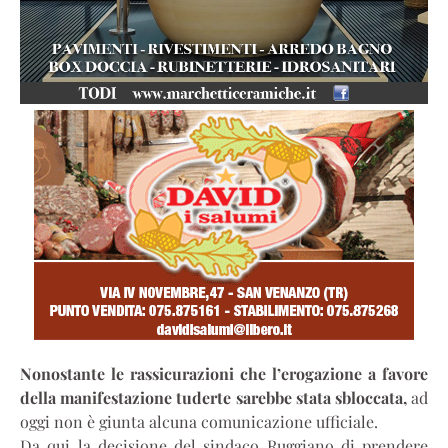
Nonostante le rassicurazioni che l’erogazione a favore
della manifestazione tuderte sarebbe stata sbloccata,
ad
oggi non è giunta alcuna comunicazione ufficiale.
Da qui la decisione del sindaco Ruggiano di prendere