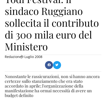
sindaco Ruggiano
sollecita il contributo
di 300 mila euro del
Ministero
Redazione
9 Luglio 2008
Nonostante le rassicurazioni, non si hanno ancora
certezze sullo stanziamento che era stato
accordato in aprile; l'organizzazione della
manifestazione ha ormai necessità di avere un
budget definito