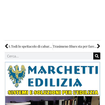
A Todi lo spettacolo di cabaret “Zelig Off”
Trasimeno Blues sta per fare tredici