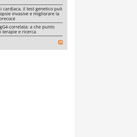
i cardiaca, il test genetico può
iopsie invasive e migliorare la
 precoce
IgG4-correlata: a che punto
 terapie e ricerca