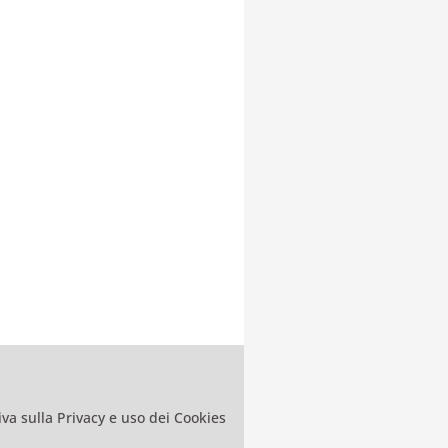
va sulla Privacy e uso dei Cookies