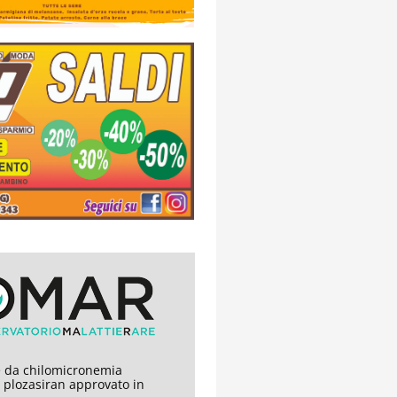
 da chilomicronemia
, plozasiran approvato in