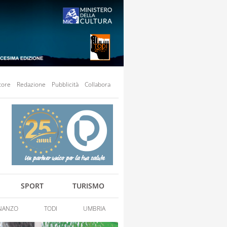
tore
Redazione
Pubblicità
Collabora
SPORT
TURISMO
NANZO
TODI
UMBRIA