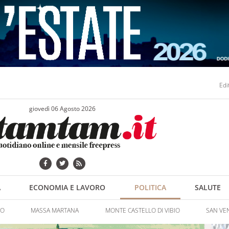
Edi
giovedì 06 Agosto 2026
A
ECONOMIA E LAVORO
POLITICA
SALUTE
NO
MASSA MARTANA
MONTE CASTELLO DI VIBIO
SAN VE