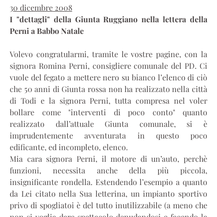
30 dicembre 2008
I "dettagli" della Giunta Ruggiano nella lettera della
Perni a Babbo Natale
Volevo congratularmi, tramite le vostre pagine, con la
signora Romina Perni, consigliere comunale del PD. Ci
vuole del fegato a mettere nero su bianco l’elenco di ciò
che 50 anni di Giunta rossa non ha realizzato nella città
di Todi e la signora Perni, tutta compresa nel voler
bollare come "interventi di poco conto" quanto
realizzato dall’attuale Giunta comunale, si è
imprudentemente avventurata in questo poco
edificante, ed incompleto, elenco.
Mia cara signora Perni, il motore di un’auto, perchè
funzioni, necessita anche della più piccola,
insignificante rondella. Estendendo l’esempio a quanto
da Lei citato nella Sua letterina, un impianto sportivo
privo di spogliatoi è del tutto inutilizzabile (a meno che
non si voglia dare spettacolo denudandosi e facendo la