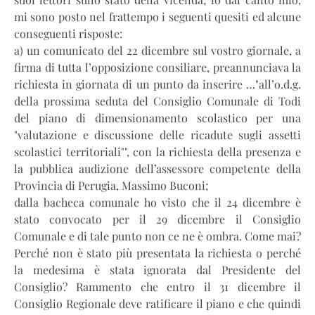
mi sono posto nel frattempo i seguenti quesiti ed alcune
conseguenti risposte:
a) un comunicato del 22 dicembre sul vostro giornale, a
firma di tutta l’opposizione consiliare, preannunciava la
richiesta in giornata di un punto da inserire …"all’o.d.g.
della prossima seduta del Consiglio Comunale di Todi
del piano di dimensionamento scolastico per una
"valutazione e discussione delle ricadute sugli assetti
scolastici territoriali"", con la richiesta della presenza e
la pubblica audizione dell’assessore competente della
Provincia di Perugia, Massimo Buconi;
dalla bacheca comunale ho visto che il 24 dicembre è
stato convocato per il 29 dicembre il Consiglio
Comunale e di tale punto non ce ne è ombra. Come mai?
Perché non è stato più presentata la richiesta o perché
la medesima è stata ignorata dal Presidente del
Consiglio? Rammento che entro il 31 dicembre il
Consiglio Regionale deve ratificare il piano e che quindi