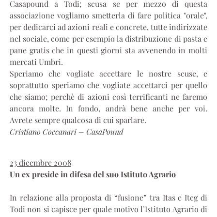
Casapound a Todi; scusa se per mezzo di questa
associazione vogliamo smetterla di fare politica "orale",
per dedicarci ad azioni reali e concrete, tutte indirizzate
nel sociale, come per esempio la distribuzione di pasta e
pane gratis che in questi giorni sta avvenendo in molti
mercati Umbri.
Speriamo che vogliate accettare le nostre scuse, e
soprattutto speriamo che vogliate accettarci per quello
che siamo; perchè di azioni così terrificanti ne faremo
ancora molte. In fondo, andrà bene anche per voi.
Avrete sempre qualcosa di cui sparlare.
Cristiano Coccanari – CasaPound
23 dicembre 2008
Un ex preside in difesa del suo Istituto Agrario
In relazione alla proposta di “fusione” tra Itas e Itcg di
Todi non si capisce per quale motivo l’Istituto Agrario di