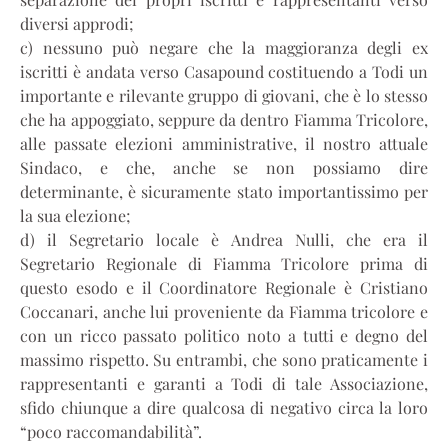
diversi approdi;
c) nessuno può negare che la maggioranza degli ex
iscritti è andata verso Casapound costituendo a Todi un
importante e rilevante gruppo di giovani, che è lo stesso
che ha appoggiato, seppure da dentro Fiamma Tricolore,
alle passate elezioni amministrative, il nostro attuale
Sindaco, e che, anche se non possiamo dire
determinante, è sicuramente stato importantissimo per
la sua elezione;
d) il Segretario locale è Andrea Nulli, che era il
Segretario Regionale di Fiamma Tricolore prima di
questo esodo e il Coordinatore Regionale è Cristiano
Coccanari, anche lui proveniente da Fiamma tricolore e
con un ricco passato politico noto a tutti e degno del
massimo rispetto. Su entrambi, che sono praticamente i
rappresentanti e garanti a Todi di tale Associazione,
sfido chiunque a dire qualcosa di negativo circa la loro
“poco raccomandabilità”.