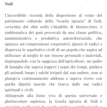
Todi
L’incredibile vicenda della dispersione al vento del
patrimonio culturale della “Scuola Agraria” di Todi,
cresciuta dal 1866 nella Cittadella di Montecristo, è
emblematica dei guai provocati da una classe politica,
amministrativa e produttiva autoreferenziale, che
sguazza sui compromessi corporativi, ignora le radici e
disprezza le aspettative civili di un popolo che aspira ad
utilizzare al meglio le sue risorse personali e materiali,
impiegandole con la saggezza dell’agricoltore, un padre
di famiglia che sapeva leggere i segni dei tempi, guidava
gli animali lungo i solchi irrigati dal suo sudore, non si
piangeva continuamente addosso e sapeva vivere con
quella dignità morale che traeva dalle sue radici
spirituali e civili.
Attingendo alla fonte viva di questa universale e
plurisecolare sapienza, la Scuola Agraria di Todi è
cresciuta negli anni da scuola pratica a professionale e