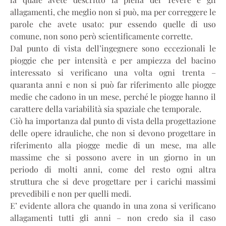
allagamenti, che meglio non si può, ma per correggere le
parole che avete usato: pur essendo quelle di uso
comune, non sono però scientificamente corrette.
Dal punto di vista dell’ingegnere sono eccezionali le
pioggie che per intensità e per ampiezza del bacino
interessato si verificano una volta ogni trenta –
quaranta anni e non si può far riferimento alle piogge
medie che cadono in un mese, perché le piogge hanno il
carattere della variabilità sia spaziale che temporale.
Ciò ha importanza dal punto di vista della progettazione
delle opere idrauliche, che non si devono progettare in
riferimento alla piogge medie di un mese, ma alle
massime che si possono avere in un giorno in un
periodo di molti anni, come del resto ogni altra
struttura che si deve progettare per i carichi massimi
prevedibili e non per quelli medi.
E’ evidente allora che quando in una zona si verificano
allagamenti tutti gli anni – non credo sia il caso