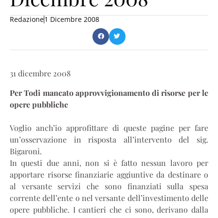
Redazione
1 Dicembre 2008
31 dicembre 2008
Per Todi mancato approvvigionamento di risorse per le
opere pubbliche
Voglio anch’io approfittare di queste pagine per fare
un’osservazione in risposta all’intervento del sig.
Bigaroni.
In questi due anni, non si è fatto nessun lavoro per
apportare risorse finanziarie aggiuntive da destinare o
al versante servizi che sono finanziati sulla spesa
corrente dell’ente o nel versante dell’investimento delle
opere pubbliche. I cantieri che ci sono, derivano dalla