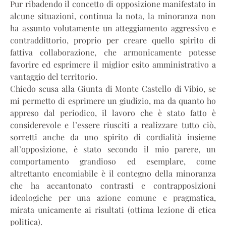
Pur ribadendo il concetto di opposizione manifestato in
alcune situazioni, continua la nota, la minoranza non
ha assunto volutamente un atteggiamento aggressivo e
contraddittorio, proprio per creare quello spirito di
fattiva collaborazione, che armonicamente potesse
favorire ed esprimere il miglior esito amministrativo a
vantaggio del territorio.
Chiedo scusa alla Giunta di Monte Castello di Vibio, se
mi permetto di esprimere un giudizio, ma da quanto ho
appreso dal periodico, il lavoro che è stato fatto è
considerevole e l’essere riusciti a realizzare tutto ciò,
sorretti anche da uno spirito di cordialità insieme
all’opposizione, è stato secondo il mio parere, un
comportamento grandioso ed esemplare, come
altrettanto encomiabile è il contegno della minoranza
che ha accantonato contrasti e contrapposizioni
ideologiche per una azione comune e pragmatica,
mirata unicamente ai risultati (ottima lezione di etica
politica).