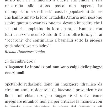
ricostruita allo stesso posto non appena ha
riconquistato la sua libertà: così, le popolazioni Umbre
che hanno amato la loro Cittadella Agraria non possono
subire questa prevaricazione ma devono impedire che i
sabotatori completino la loro opera, attivandosi con
tutti i mezzi che uno Stato di Diritto offre loro: guai ai
“pecoroni” che continuano a bagnarsi sotto la pioggia
gridando “Governo ladro”!
Renato Domenico Orsini
24 dicembre 2008
Allagamenti e inondazioni non sono colpa delle piogge
eccezionali
Spettabile redazione, sono un ingegnere idraulico da
circa un anno residente a Collazzone e proveniente da
Roma, mi chiamo Angelo Ruggeri e vi scrivo come
ingegnere idraulico non già per criticare la maniera con
la quale avete descritto la piena del Tevere e gli