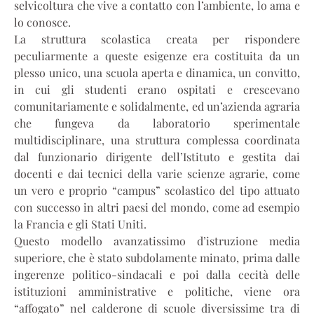
selvicoltura che vive a contatto con l’ambiente, lo ama e
lo conosce.
La struttura scolastica creata per rispondere
peculiarmente a queste esigenze era costituita da un
plesso unico, una scuola aperta e dinamica, un convitto,
in cui gli studenti erano ospitati e crescevano
comunitariamente e solidalmente, ed un’azienda agraria
che fungeva da laboratorio sperimentale
multidisciplinare, una struttura complessa coordinata
dal funzionario dirigente dell’Istituto e gestita dai
docenti e dai tecnici della varie scienze agrarie, come
un vero e proprio “campus” scolastico del tipo attuato
con successo in altri paesi del mondo, come ad esempio
la Francia e gli Stati Uniti.
Questo modello avanzatissimo d’istruzione media
superiore, che è stato subdolamente minato, prima dalle
ingerenze politico-sindacali e poi dalla cecità delle
istituzioni amministrative e politiche, viene ora
“affogato” nel calderone di scuole diversissime tra di