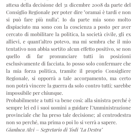
attesa della decisione del 31 dicembre 2008 da parte del
Consiglio Regionale per poter dire "oramai è tardi e non
si può fare più nulla". Io da parte mia sono molto
dispiaciuto ma sono con la coscienza a posto per aver
cercato di mobilitare la politica, la società civile, gli ex
allievi, e quant’altro potevo, ma mi sembra che il mio
tentativo non abbia sortito alcun effetto positivo, se non
quello di far pronunciare tutti in posizioni
esclusivamente di facciata. Io posso solo confermare che
la mia forza politica, tramite il proprio Consigliere
Regionale, si opporrà a tale accorpamento, ma certo
non potrà vincere la guerra da solo contro tutti; sarebbe
impossibile per chiunque.
Probabilmente a tutti va bene così: alla sinistra perché è
sempre lei ed i suoi uomini a guidare l’Amministrazione
provinciale che ha preso tale decisione; al centrodestra
non so perché, ma prima o poi lo si verrà a sapere.
Gianluca Alvi – Segretario di Todi "La Destra"