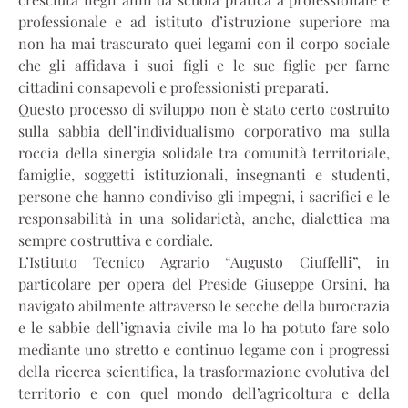
professionale e ad istituto d’istruzione superiore ma
non ha mai trascurato quei legami con il corpo sociale
che gli affidava i suoi figli e le sue figlie per farne
cittadini consapevoli e professionisti preparati.
Questo processo di sviluppo non è stato certo costruito
sulla sabbia dell’individualismo corporativo ma sulla
roccia della sinergia solidale tra comunità territoriale,
famiglie, soggetti istituzionali, insegnanti e studenti,
persone che hanno condiviso gli impegni, i sacrifici e le
responsabilità in una solidarietà, anche, dialettica ma
sempre costruttiva e cordiale.
L’Istituto Tecnico Agrario “Augusto Ciuffelli”, in
particolare per opera del Preside Giuseppe Orsini, ha
navigato abilmente attraverso le secche della burocrazia
e le sabbie dell’ignavia civile ma lo ha potuto fare solo
mediante uno stretto e continuo legame con i progressi
della ricerca scientifica, la trasformazione evolutiva del
territorio e con quel mondo dell’agricoltura e della