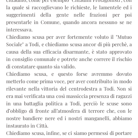
la quale si raccoglievano le richieste, le lamentele ed i
suggerimenti della gente nelle frazioni per poi
presentarle in Comune, quando ancora nessuno se ne
interessava.
Chiediamo scusa per aver fortemente voluto il "Mutuo
Sociale" a Todi, e chiediamo scusa ancor di più perchè, a
causa della sua efficacia disarmante, è stato approvato
in consiglio comunale e potrete anche correre il rischio
di constatare quanto sia valido.
Chiediamo scusa, e questo forse avremmo dovuto
metterlo come prima voce, per aver contribuito in modo
rilevante nella vittoria del centrodestra a Todi. Non si
era mai verificata una così massiccia presenza di ragazzi
in una battaglia politica a Todi, perciò le scuse sono
d’obbligo di fronte all’atmosfera di terrore che, con le
nostre bandiere nere ed i nostri manganelli, abbiamo
instaurato in Città.
Chiediamo scusa, infine, se ci siamo permessi di portare