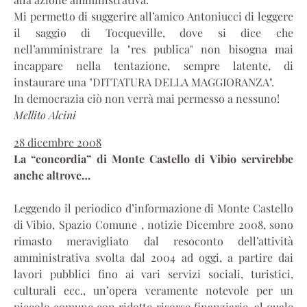
Mi permetto di suggerire all’amico Antoniucci di leggere
il saggio di Tocqueville, dove si dice che
nell’amministrare la "res publica" non bisogna mai
incappare nella tentazione, sempre latente, di
instaurare una "DITTATURA DELLA MAGGIORANZA".
In democrazia ciò non verrà mai permesso a nessuno!
Mellito Alcini
28 dicembre 2008
La “concordia” di Monte Castello di Vibio servirebbe
anche altrove…
Leggendo il periodico d’informazione di Monte Castello
di Vibio, Spazio Comune , notizie Dicembre 2008, sono
rimasto meravigliato dal resoconto dell’attività
amministrativa svolta dal 2004 ad oggi, a partire dai
lavori pubblici fino ai vari servizi sociali, turistici,
culturali ecc., un’opera veramente notevole per un
piccolo comune con ridotte risorse finanziarie, al quale