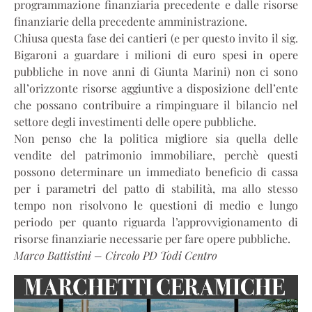
programmazione finanziaria precedente e dalle risorse
finanziarie della precedente amministrazione.
Chiusa questa fase dei cantieri (e per questo invito il sig.
Bigaroni a guardare i milioni di euro spesi in opere
pubbliche in nove anni di Giunta Marini) non ci sono
all’orizzonte risorse aggiuntive a disposizione dell’ente
che possano contribuire a rimpinguare il bilancio nel
settore degli investimenti delle opere pubbliche.
Non penso che la politica migliore sia quella delle
vendite del patrimonio immobiliare, perchè questi
possono determinare un immediato beneficio di cassa
per i parametri del patto di stabilità, ma allo stesso
tempo non risolvono le questioni di medio e lungo
periodo per quanto riguarda l’approvvigionamento di
risorse finanziarie necessarie per fare opere pubbliche.
Marco Battistini – Circolo PD Todi Centro