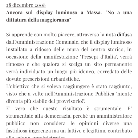
28 dicembre 2008
Ancora sul display luminoso a Massa: "No a una
dittatura della maggioranza"
Si apprende con molto piacere, attraverso la
nota diffusa
dall’Amministrazione Comunale, che il display luminoso
installato a ridosso delle mura del centro storico, in
occasione della manifestazione "Presepi d’Italia", verrà
rimosso e che qualora si scelga un sito permanente
verrà individuato un luogo più idoneo, corredato delle
dovute prescrizioni urbanistiche.
L’obiettivo che si voleva raggiungere è stato raggiunto,
visto che a volte nell’Amministrazione Pubblica "niente
diventa più stabile del provvisorio!".
E’ vero che questo risultato è strumentale! E’
strumentale alla democrazia, perchè un amministratore
pubblico non considera le opinioni diverse una
fastidiosa ingerenza ma un fattivo e legittimo contributo
alla azione amministrativa.