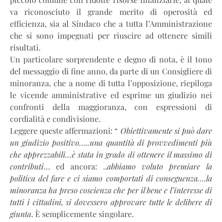
va riconosciuto il grande merito di operosità ed
efficienza, sia al Sindaco che a tutta l’Amministrazione
che si sono impegnati per riuscire ad ottenere simili
risultati.
Un particolare sorprendente e degno di nota, è il tono
del messaggio di fine anno, da parte di un Consigliere di
minoranza, che a nome di tutta l’opposizione, riepiloga
le vicende amministrative ed esprime un giudizio nei
confronti della maggioranza, con espressioni di
cordialità e condivisione.
Leggere queste affermazioni: “
Obiettivamente si può dare
un giudizio positivo…..una quantità di provvedimenti più
che apprezzabili…è stata in grado di ottenere il massimo di
contributi
… ed ancora: ..
abbiamo voluto premiare la
politica del fare e ci siamo comportati di conseguenza….la
minoranza ha preso coscienza che per il bene e l’interesse di
tutti i cittadini, si dovessero approvare tutte le delibere di
giunta
. È semplicemente singolare.