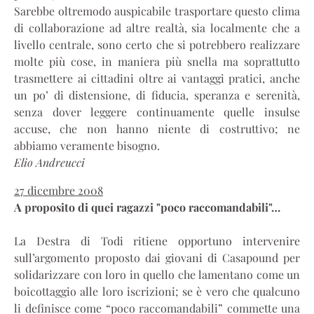
Sarebbe oltremodo auspicabile trasportare questo clima
di collaborazione ad altre realtà, sia localmente che a
livello centrale, sono certo che si potrebbero realizzare
molte più cose, in maniera più snella ma soprattutto
trasmettere ai cittadini oltre ai vantaggi pratici, anche
un po’ di distensione, di fiducia, speranza e serenità,
senza dover leggere continuamente quelle insulse
accuse, che non hanno niente di costruttivo; ne
abbiamo veramente bisogno.
Elio Andreucci
27 dicembre 2008
A proposito di quei ragazzi "poco raccomandabili"…
La Destra di Todi ritiene opportuno intervenire
sull’argomento proposto dai giovani di Casapound per
solidarizzare con loro in quello che lamentano come un
boicottaggio alle loro iscrizioni; se è vero che qualcuno
li definisce come “poco raccomandabili” commette una