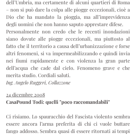
dell’Umbria, ma certamente di alcuni quartieri di Roma
– non si può dare la colpa alle piogge eccezionali, cioè a
Dio che ha mandato la pioggia, ma all’imprevidenza
degli uomini che non hanno saputo apprestare difese.
Personalmente non credo che le recenti inondazioni
siano dovute alle piogge eccezionali, ma piuttosto al
fatto che il territorio a causa dell’urbanizzazione e forse
altri fenomeni, si va impermeabilizzando e quindi invia
nei fiumi rapidamente e con violenza la gran parte
dell’acqua che cade dal cielo. Fenomeno grave e che
merita studio. Cordiali saluti.
Ing. Angelo Ruggeri, Collazzone
24 dicembre 2008
CasaPound Todi: quelli "poco raccomandabili"
Ci risiamo. Lo spauracchio del Fascista violento sembra
essere ancora l’arma preferita di chi ci vuole buttare
fango addosso. Sembra quasi di essere ritornati ai tempi