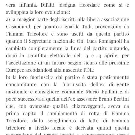
vera infamia. Difatti bisogna ricordare come si è
sviluppata la loro evoluzione:
a) la maggior parte degli iscritti alla libera associazione
Casapound, per quanto riguarda Todi, provengono da
Fiamma Tricolore e sono usciti da questo partito
quando il Segretario nazionale On. Luca Romagnoli ha
cambiato completamente la linea del partito optando,
dopo la sconfitta elettorale del 13 e 14 aprile, per
l’accettazione di un futuro seggio sicuro alle prossime
Europee accodandosi alla nascente PDL;
b) la loro fuoriuscita dal partito è stata praticamente
concomitante con la fuoriuscita dell’ex dirigente
nazionale e consigliere comunale Mario Epifani e di
poco successiva a quella dell’ex assessore Bruno Bertini
che, con avanzate qualità chiaroveggenti, aveva da
prima capito il cambiamento di rotta di Fiamma
Tricolore; dallo scioglimento di fatto di Fiamma
tricolore a livello locale è derivata quindi questa
separazione dei propri iscritti e rappresentanti verso