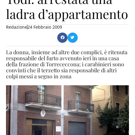
ladra d’appartamento
Redazione
24 Febbraio 2009
La donna, insieme ad altre due complici, è ritenuta
responsabile del furto avvenuto ieri in una casa
della frazione di Torrececcona; i carabinieri sono
convinti che il terzetto sia responsabile di altri
colpi messi a segno in zona