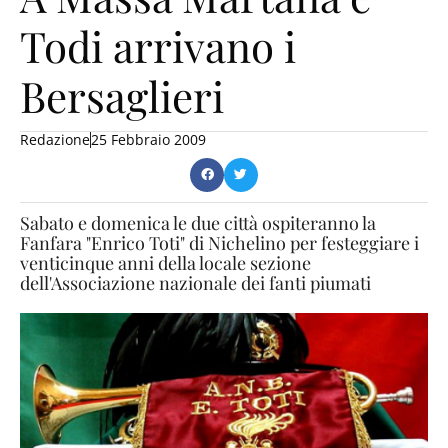
Todi arrivano i
Bersaglieri
Redazione
25 Febbraio 2009
Sabato e domenica le due città ospiteranno la
Fanfara "Enrico Toti" di Nichelino per festeggiare i
venticinque anni della locale sezione
dell'Associazione nazionale dei fanti piumati