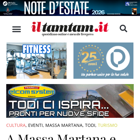
CULTURA
,
EVENTI
,
MASSA MARTANA
,
TODI
,
TURISMO
A Massa Martana e