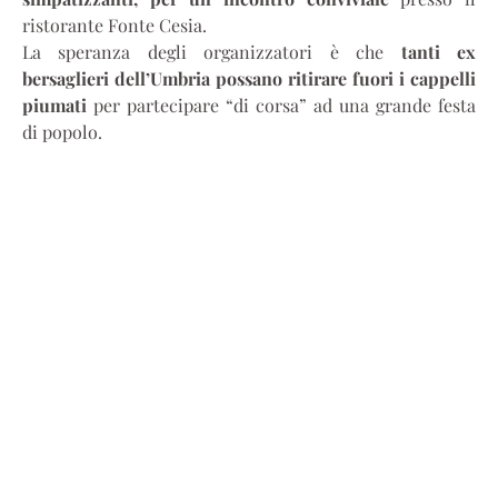
ristorante Fonte Cesia.
La speranza degli organizzatori è che
tanti ex
bersaglieri dell’Umbria possano ritirare fuori i cappelli
piumati
per partecipare “di corsa” ad una grande festa
di popolo.