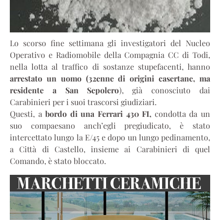
Lo scorso fine settimana gli investigatori del Nucleo
Operativo e Radiomobile della Compagnia CC di Todi,
nella lotta al traffico di sostanze stupefacenti, hanno
arrestato
un uomo (32enne di origini casertane, ma
residente a San Sepolcro
), già conosciuto dai
Carabinieri per i suoi trascorsi giudiziari.
Questi, a
bordo di una Ferrari 430 FI,
condotta da un
suo compaesano anch’egli pregiudicato, è stato
intercettato lungo la E/45 e dopo un lungo pedinamento,
a Città di Castello, insieme ai Carabinieri di quel
Comando, è stato bloccato.