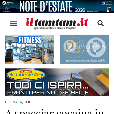
CRONACA
,
TODI
A spacciar cocaina in