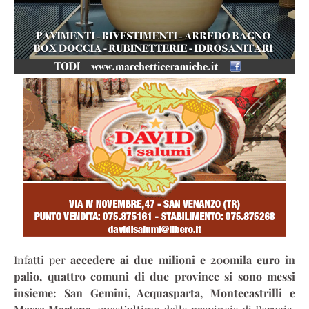
Infatti per
accedere ai due milioni e 200mila euro in
palio, quattro comuni di due province si sono messi
insieme: San Gemini, Acquasparta, Montecastrilli e