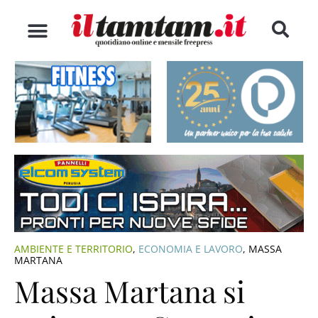
AMBIENTE E TERRITORIO
,
ECONOMIA E LAVORO
,
MASSA
MARTANA
Massa Martana si