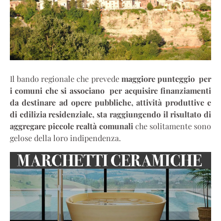
Il bando regionale che prevede
maggiore punteggio per
i comuni che si associano per acquisire finanziamenti
da destinare ad opere pubbliche, attività produttive e
di edilizia residenziale, sta raggiungendo il risultato di
aggregare piccole realtà comunali
che solitamente sono
gelose della loro indipendenza.