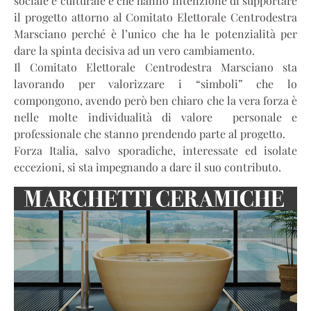
sociale e culturale e che hanno intenzione di supportare
il progetto attorno al Comitato Elettorale Centrodestra
Marsciano perché è l’unico che ha le potenzialità per
dare la spinta decisiva ad un vero cambiamento.
Il Comitato Elettorale Centrodestra Marsciano sta
lavorando per valorizzare i “simboli” che lo
compongono, avendo però ben chiaro che la vera forza è
nelle molte individualità di valore personale e
professionale che stanno prendendo parte al progetto.
Forza Italia, salvo sporadiche, interessate ed isolate
eccezioni, si sta impegnando a dare il suo contributo.