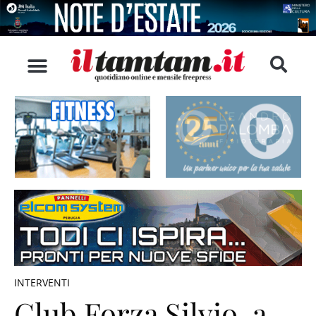
INTERVENTI
Club Forza Silvio, a