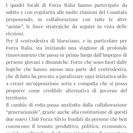
I quadri locali di Forza Italia hanno partecipato da
subito e con regolarità alle molte riunioni del Comitato
proponendo, in collaborazione con tutte le altre
“anime”, le linee strategiche da seguire in vista delle
elezioni.
Per il centrodestra di Marsciano, e in particolare per
Forza Italia, sta iniziando una stagione di profondo
rinnovamento che passa in primo luogo dall’impegno di
persone giovani e dinamiche. Forze che sono fuori dalle
logiche che hanno mosso una parte del centrodestra,
che di fatto ha provato a paralizzare ogni iniziativa utile
a creare un’opposizione seria e compatta che si possa
proporre come credibile alternativa di governo del
territorio.
Il cambio di rotta passa anzitutto dalla collaborazione
“generazionale”, grazie anche alla costituzione di questi
due nuovi Club Forza Silvio fondati da persone che ben
conoscono il tessuto produttivo, politico, economico,