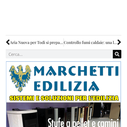
Aria Nuova per Todi si prepara al 2014
Controllo fumi caldaie: una legge andata in fumo