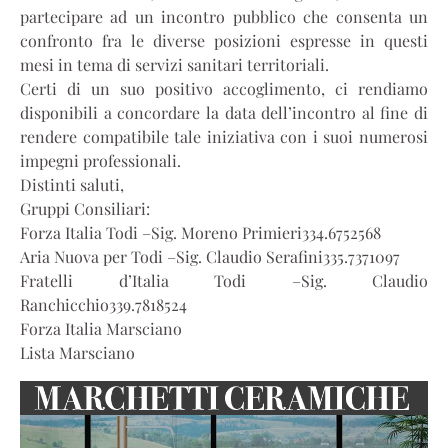
partecipare ad un incontro pubblico che consenta un
confronto fra le diverse posizioni espresse in questi
mesi in tema di servizi sanitari territoriali.
Certi di un suo positivo accoglimento, ci rendiamo
disponibili a concordare la data dell’incontro al fine di
rendere compatibile tale iniziativa con i suoi numerosi
impegni professionali.
Distinti saluti,
Gruppi Consiliari:
Forza Italia Todi –Sig. Moreno Primieri334.6752568
Aria Nuova per Todi –Sig. Claudio Serafini335.7371097
Fratelli d’Italia Todi –Sig. Claudio
Ranchicchio339.7818524
Forza Italia Marsciano
Lista Marsciano