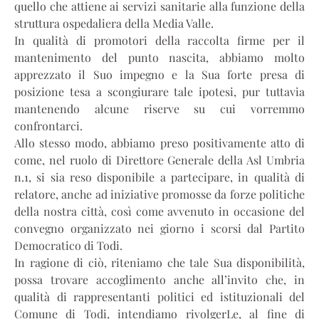
quello che attiene ai servizi sanitarie alla funzione della
struttura ospedaliera della Media Valle.
In qualità di promotori della raccolta firme per il
mantenimento del punto nascita, abbiamo molto
apprezzato il Suo impegno e la Sua forte presa di
posizione tesa a scongiurare tale ipotesi, pur tuttavia
mantenendo alcune riserve su cui vorremmo
confrontarci.
Allo stesso modo, abbiamo preso positivamente atto di
come, nel ruolo di Direttore Generale della Asl Umbria
n.1, si sia reso disponibile a partecipare, in qualità di
relatore, anche ad iniziative promosse da forze politiche
della nostra città, così come avvenuto in occasione del
convegno organizzato nei giorno i scorsi dal Partito
Democratico di Todi.
In ragione di ciò, riteniamo che tale Sua disponibilità,
possa trovare accoglimento anche all’invito che, in
qualità di rappresentanti politici ed istituzionali del
Comune di Todi, intendiamo rivolgerLe, al fine di