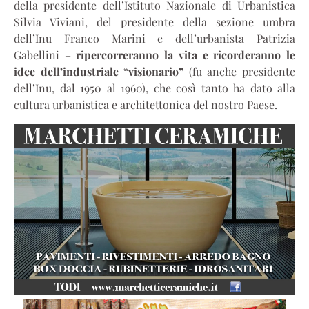
della presidente dell’Istituto Nazionale di Urbanistica
Silvia Viviani, del presidente della sezione umbra
dell’Inu Franco Marini e dell’urbanista Patrizia
Gabellini –
ripercorreranno la vita e ricorderanno le
idee dell’industriale “visionario”
(fu anche presidente
dell’Inu, dal 1950 al 1960), che così tanto ha dato alla
cultura urbanistica e architettonica del nostro Paese.