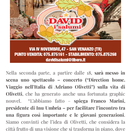
Nella seconda parte, a partire dalle 18,
sarà messo in
scena uno spettacolo – concerto (“Direction home.
Viaggio nell’Italia di Adriano Olivetti”) sulla vita di
Olivetti
, che ha generato anche una fortunata graphic
nouvel. “L’abbiamo fatto –
spiega Franco Marini,
presidente di Inu Umbria – per facilitare l’incontro tra
una figura così importante e le giovani generazioni
.
Siamo convinti che l’idea di Olivetti, che considera la
città frutto di una visione che si trasforma in piano, dove