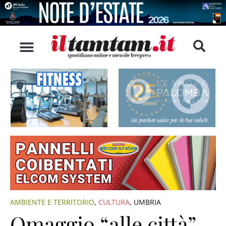
AMBIENTE E TERRITORIO
,
CULTURA
,
UMBRIA
Omaggio “alle città”