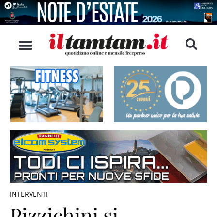
INTERVENTI
Pizzichini si