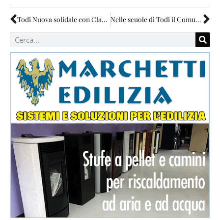
Todi Nuova solidale con Claudio Serafini
Nelle scuole di Todi il Comune ha tagliato anche la motoria