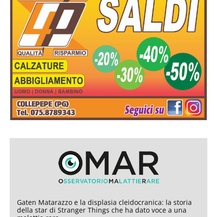
Gaten Matarazzo e la displasia cleidocranica: la storia
della star di Stranger Things che ha dato voce a una