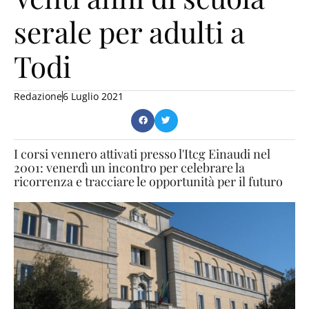
serale per adulti a
Todi
Redazione
6 Luglio 2021
I corsi vennero attivati presso l'Itcg Einaudi nel
2001: venerdì un incontro per celebrare la
ricorrenza e tracciare le opportunità per il futuro