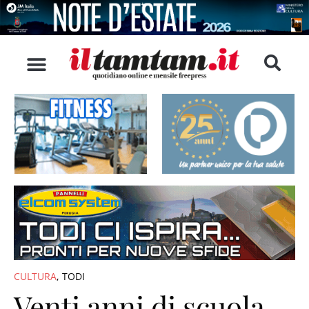
CULTURA
,
TODI
Venti anni di scuola