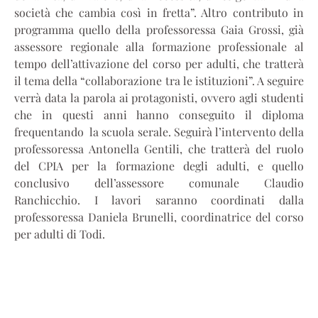
società che cambia così in fretta”. Altro contributo in
programma quello della professoressa Gaia Grossi, già
assessore regionale alla formazione professionale al
tempo dell’attivazione del corso per adulti, che tratterà
il tema della “collaborazione tra le istituzioni”. A seguire
verrà data la parola ai protagonisti, ovvero agli studenti
che in questi anni hanno conseguito il diploma
frequentando la scuola serale. Seguirà l’intervento della
professoressa Antonella Gentili, che tratterà del ruolo
del CPIA per la formazione degli adulti, e quello
conclusivo dell’assessore comunale Claudio
Ranchicchio. I lavori saranno coordinati dalla
professoressa Daniela Brunelli, coordinatrice del corso
per adulti di Todi.