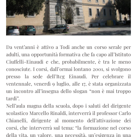
Da vent’anni è attivo a Todi anche un corso serale per
adulti, una opportunità formativa che fa capo all’Istituto
Ciuffelli-Einaudi e che, probabilmente, è tra le meno
conosciute. I corsi, dall’ormai lontano 2001, si svolgono
presso la sede dell’Itcg Einaudi. Per celebrare il
ventennale, venerdì 9 luglio, alle 17, è stata organizzata
un incontro all’insegna dello slogan “non è mai troppo
tardi”.
Nell’aula magna della scuola, dopo i saluti del dirigente
scolastico Marcello Rinaldi, interverrà il professor Carlo
Chianelli, dirigente al momento dell’attivazione dei
corsi, che interverrà sul tema: “la formazione nel corso
della vita, un valore, una necessità, un’esigenza in una