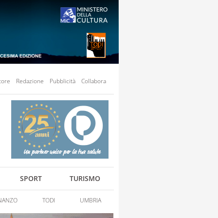
tore
Redazione
Pubblicità
Collabora
SPORT
TURISMO
NANZO
TODI
UMBRIA