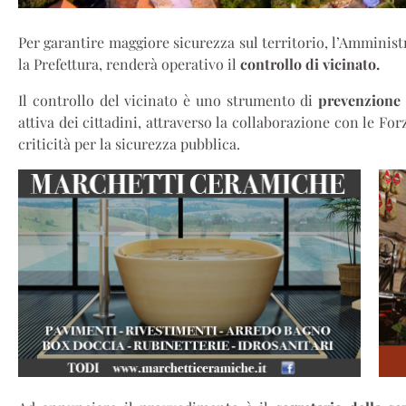
Per garantire maggiore sicurezza sul territorio, l’Ammini
la Prefettura, renderà operativo il
controllo di vicinato.
Il controllo del vicinato è uno strumento di
prevenzione 
attiva dei cittadini, attraverso la collaborazione con le Forz
criticità per la sicurezza pubblica.