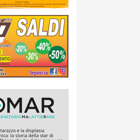
arazzo e la displasia
ica: la storia della star di