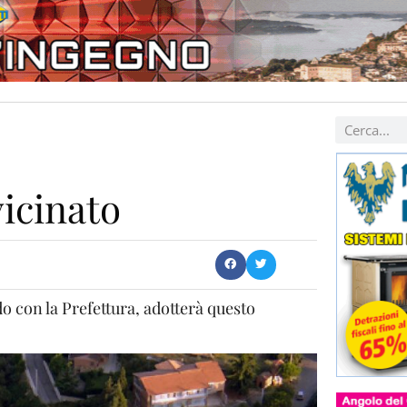
vicinato
 con la Prefettura, adotterà questo