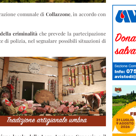
strazione comunale di
Collazzone
, in accordo con
della criminalità
che prevede la partecipazione
e di polizia, nel segnalare possibili situazioni di