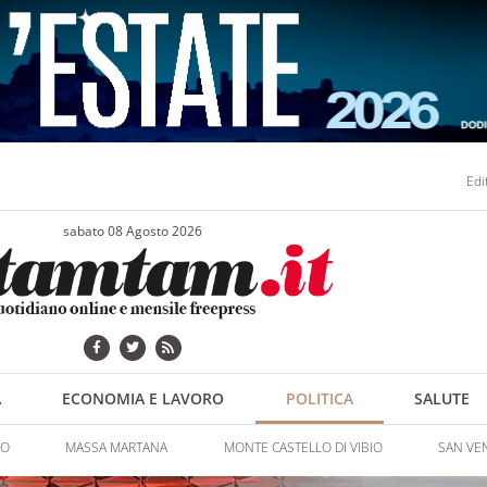
Edi
sabato 08 Agosto 2026
A
ECONOMIA E LAVORO
POLITICA
SALUTE
NO
MASSA MARTANA
MONTE CASTELLO DI VIBIO
SAN VE