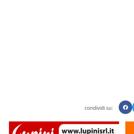
condividi su: