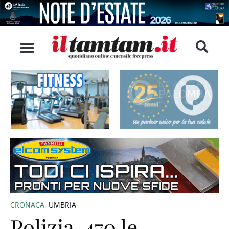
CRONACA
,
UMBRIA
Polizia, 470 le