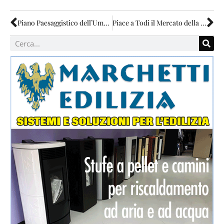
Piano Paesaggistico dell’Umbria: conclusa la ricognizione
Piace a Todi il Mercato della Terra di Slow Food