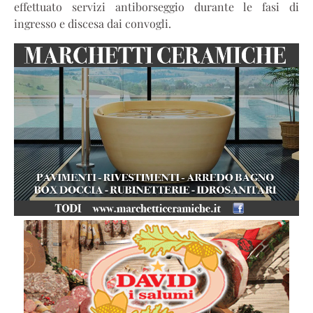
effettuato servizi antiborseggio durante le fasi di
ingresso e discesa dai convogli.