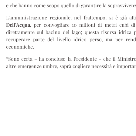
e che hanno come scopo quello di garantire la sopravvivenz
L’amministrazione regionale, nel frattempo, si è già at
Dell’Acqua,
per convogliare 10 milioni di metri cubi di
direttamente sul bacino del lago; questa risorsa idrica 
recuperare parte del livello idrico perso, ma per ren
economiche.
“Sono certa – ha concluso la Presidente – che il Minist
altre emergenze umbre, saprà cogliere necessità e importanz