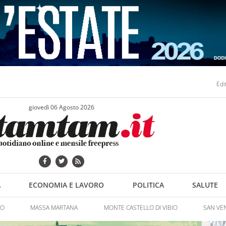
Edi
giovedì 06 Agosto 2026
A
ECONOMIA E LAVORO
POLITICA
SALUTE
NO
MASSA MARTANA
MONTE CASTELLO DI VIBIO
SAN VE