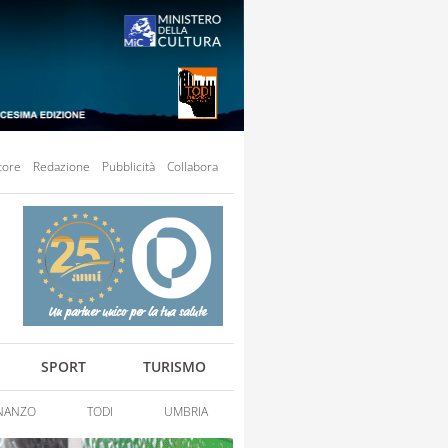
tore
Redazione
Pubblicità
Collabora
SPORT
TURISMO
NANZO
TODI
UMBRIA