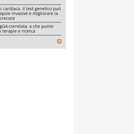
i cardiaca, il test genetico può
iopsie invasive e migliorare la
 precoce
IgG4-correlata: a che punto
 terapie e ricerca