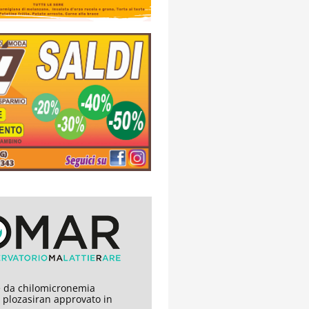
 da chilomicronemia
, plozasiran approvato in