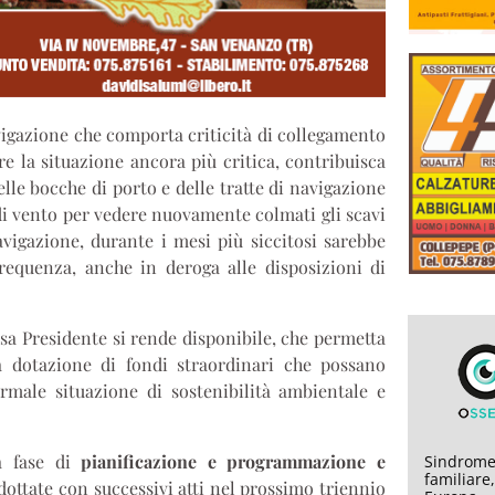
avigazione che comporta criticità di collegamento
re la situazione ancora più critica, contribuisca
elle bocche di porto e delle tratte di navigazione
 di vento per vedere nuovamente colmati gli scavi
navigazione, durante i mesi più siccitosi sarebbe
frequenza, anche in deroga alle disposizioni di
ssa Presidente si rende disponibile, che permetta
a dotazione di fondi straordinari che possano
rmale situazione di sostenibilità ambientale e
a fase di
pianificazione e programmazione e
Sindrome
familiare
ottate con successivi atti nel prossimo triennio