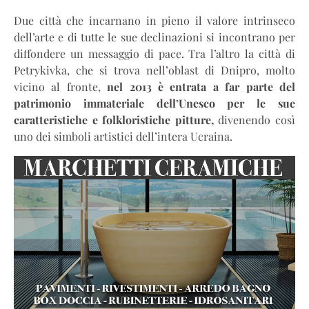
Due città che incarnano in pieno il valore intrinseco
dell’arte e di tutte le sue declinazioni si incontrano per
diffondere un messaggio di pace. Tra l’altro la città di
Petrykivka, che si trova nell’oblast di Dnipro, molto
vicino al fronte,
nel 2013 è entrata a far parte del
patrimonio immateriale dell’Unesco per le sue
caratteristiche e folkloristiche pitture,
divenendo così
uno dei simboli artistici dell’intera Ucraina.