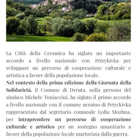
La Città della Ceramica ha siglato un importante
accordo a livello nazionale con Petrykivka per
sviluppare un percorso di cooperazione culturale e
artistica a favore della popolazione locale.
Nel contesto della prima edizione della Giornata della
Solidarietà,
il Comune di Deruta, nella persona del
sindaco Michele Toniaccini, ha siglato il primo accordo
a livello nazionale con il comune ucraino di Petrykivka
rappresentato dal segretario comunale Lydia Mozhna,
per
intraprendere un percorso di cooperazione
culturale e artistico
per un sostegno umanitario a
favore della popolazione locale martoriata dalla guerra.