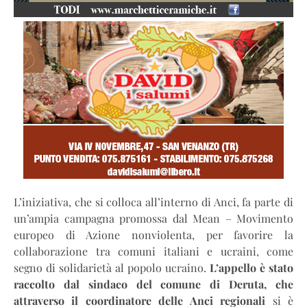
L’iniziativa, che si colloca all’interno di Anci, fa parte di
un’ampia campagna promossa dal Mean – Movimento
europeo di Azione nonviolenta, per favorire la
collaborazione tra comuni italiani e ucraini, come
segno di solidarietà al popolo ucraino.
L’appello è stato
raccolto dal sindaco del comune di Deruta, che
attraverso il coordinatore delle Anci regionali
si è