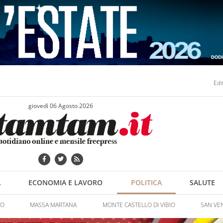
Edi
giovedì 06 Agosto 2026
A
ECONOMIA E LAVORO
POLITICA
SALUTE
NO
MASSA MARTANA
MONTE CASTELLO DI VIBIO
SAN VE