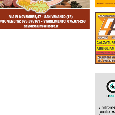
Sindrome
familiare