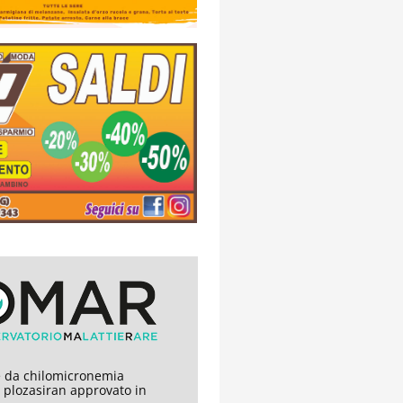
 da chilomicronemia
, plozasiran approvato in