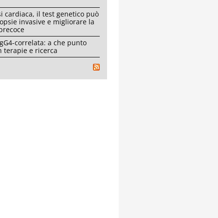
i cardiaca, il test genetico può
iopsie invasive e migliorare la
 precoce
IgG4-correlata: a che punto
 terapie e ricerca