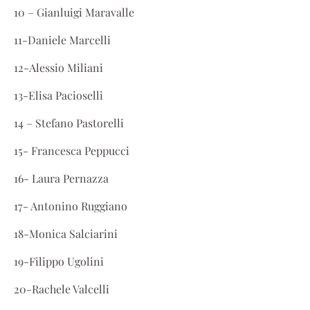
10 – Gianluigi Maravalle
11-Daniele Marcelli
12-Alessio Miliani
13-Elisa Pacioselli
14 – Stefano Pastorelli
15- Francesca Peppucci
16- Laura Pernazza
17- Antonino Ruggiano
18-Monica Salciarini
19-Filippo Ugolini
20-Rachele Valcelli