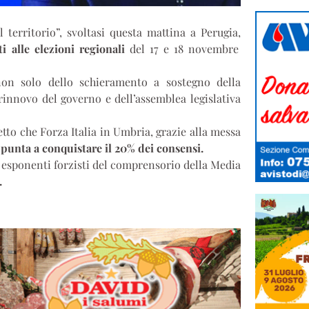
 territorio”, svoltasi questa mattina a Perugia,
ti alle elezioni regionali
del 17 e 18 novembre
non solo dello schieramento a sostegno della
 rinnovo del governo e dell’assemblea legislativa
etto che Forza Italia in Umbria, grazie alla messa
,
punta a conquistare il 20% dei consensi.
e esponenti forzisti del comprensorio della Media
.