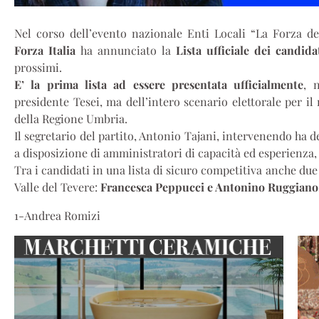
Nel corso dell’evento nazionale Enti Locali “La Forza del
Forza Italia
ha annunciato la
Lista ufficiale dei candida
prossimi.
E’ la prima lista ad essere presentata ufficialmente
, 
presidente Tesei, ma dell’intero scenario elettorale per il
della Regione Umbria.
Il segretario del partito, Antonio Tajani, intervenendo ha d
a disposizione di amministratori di capacità ed esperienza
Tra i candidati in una lista di sicuro competitiva anche du
Valle del Tevere:
Francesca Peppucci e Antonino Ruggiano
1-Andrea Romizi