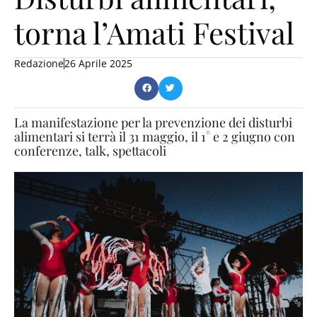
torna l’Amati Festival
Redazione
26 Aprile 2025
La manifestazione per la prevenzione dei disturbi
alimentari si terrà il 31 maggio, il 1° e 2 giugno con
conferenze, talk, spettacoli