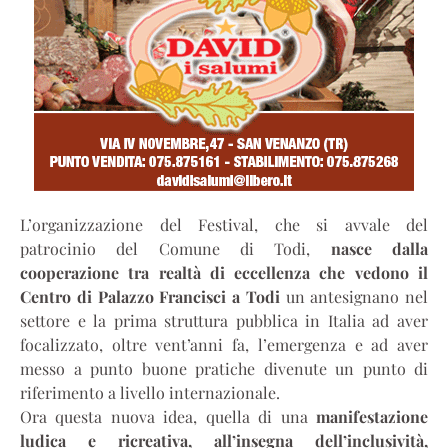
L’organizzazione del Festival, che si avvale del
patrocinio del Comune di Todi,
nasce dalla
cooperazione tra realtà di eccellenza che vedono il
Centro di Palazzo Francisci a Todi
un antesignano nel
settore e la prima struttura pubblica in Italia ad aver
focalizzato, oltre vent’anni fa, l’emergenza e ad aver
messo a punto buone pratiche divenute un punto di
riferimento a livello internazionale.
Ora questa nuova idea, quella di una
manifestazione
ludica e ricreativa, all’insegna dell’inclusività,