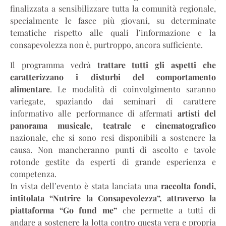
finalizzata a sensibilizzare tutta la comunità regionale,
specialmente le fasce più giovani, su determinate
tematiche rispetto alle quali l’informazione e la
consapevolezza non è, purtroppo, ancora sufficiente.
Il programma vedrà
trattare tutti gli aspetti che
caratterizzano i disturbi del comportamento
alimentare
. Le modalità di coinvolgimento saranno
variegate, spaziando dai seminari di carattere
informativo alle performance di affermati
artisti del
panorama musicale, teatrale e cinematografico
nazionale, che si sono resi disponibili a sostenere la
causa. Non mancheranno punti di ascolto e tavole
rotonde gestite da esperti di grande esperienza e
competenza.
In vista dell’evento è stata lanciata una
raccolta fondi,
intitolata “Nutrire la Consapevolezza”, attraverso la
piattaforma “Go fund me”
che permette a tutti di
andare a sostenere la lotta contro questa vera e propria