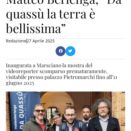
quassù la terra è
bellissima”
Redazione
27 Aprile 2025
Inaugurata a Marsciano la mostra del
videoreporter scomparso prematuramente,
visitabile presso palazzo Pietromarchi fino all’11
giugno 2025