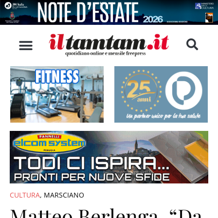
CULTURA
,
MARSCIANO
Matteo Berlenga, “Da