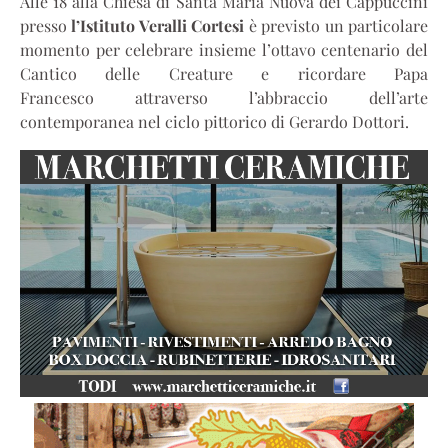
Alle 18 alla Chiesa di Santa Maria Nuova dei Cappuccini
presso
l’Istituto Veralli Cortesi
è previsto un particolare
momento per celebrare insieme l’ottavo centenario del
Cantico delle Creature e ricordare Papa
Francesco attraverso l’abbraccio dell’arte
contemporanea nel ciclo pittorico di Gerardo Dottori.