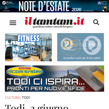
CULTURA
,
TODI
Todi, 2 giugno,