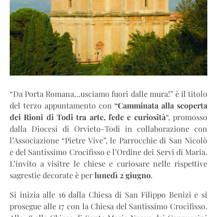
“Da Porta Romana…usciamo fuori dalle mura!” è il titolo
del terzo appuntamento con
“Camminata alla scoperta
dei Rioni di Todi tra arte, fede e curiosità
“, promosso
dalla Diocesi di Orvieto-Todi in collaborazione con
l’Associazione “Pietre Vive”, le Parrocchie di San Nicolò
e del Santissimo Crocifisso e l’Ordine dei Servi di Maria.
L’invito a visitre le chiese e curiosare nelle rispettive
sagrestie decorate è per
lunedì 2 giugno
.
Si inizia alle 16 dalla Chiesa di San Filippo Benizi e si
prosegue alle 17 con la Chiesa del Santissimo Crocifisso.