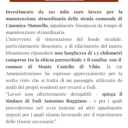
Investimento da 510 mila euro invece per la
manutenzione straordinaria della strada comunale di
Canonica-Mannella,
ugualmente bisognosa da tempo di
manutenzione straordinaria.
L’intervento di sistemazione del fondo stradale,
particolarmente dissestato, e di rifacimento del manto
bituminoso riguarderà
una lunghezza di 1,5 chilometri
compreso tra la chiesa parrocchiale e il confine con il
comune di Monte Castello di Vibio
, la cui
Amministrazione ha espresso apprezzamento per la
scelta visto che si tratta di un passaggio utilizzato da
molti dei propri residenti per recarsi a Todi.
“Lavori non ulteriormente derogabili –
spiega il
Sindaco di Todi Antonino Ruggiano
– e per i quali
procederemo nel 2026 insieme ad altri ugualmente
urgenti per i quali stiamo lavorando per il reperimento
delle risorse necessarie”.