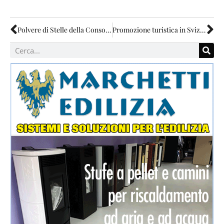
Polvere di Stelle della Consolazione: vince Roberto Balletti
Promozione turistica in Svizzera per la città di Todi