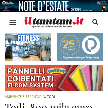
AMBIENTE E TERRITORIO
,
TODI
Todi, 800 mila euro