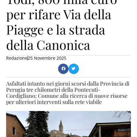
per rifare Via della
Piagge e la strada
della Canonica
Redazione
25 Novembre 2025
Asfaltati intanto nei giorni scorsi dalla Provincia di
Perugia tre chilometri della Pontecuti-
Cordigliano; Comune alla ricerca di nuove risorse
per ulteriori interventi sulla rete viabile