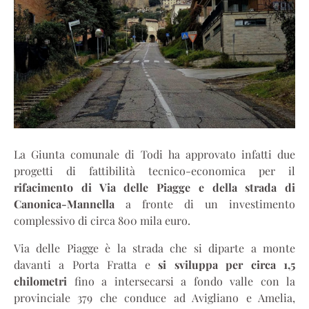
La Giunta comunale di Todi ha approvato infatti due
progetti di fattibilità tecnico-economica per il
rifacimento di Via delle Piagge e della strada di
Canonica-Mannella
a fronte di un investimento
complessivo di circa 800 mila euro.
Via delle Piagge è la strada che si diparte a monte
davanti a Porta Fratta e
si sviluppa per circa 1,5
chilometri
fino a intersecarsi a fondo valle con la
provinciale 379 che conduce ad Avigliano e Amelia,