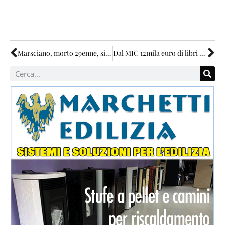
Marsciano, morto 29enne, si sospetta per droga
Dal MIC 12mila euro di libri per la biblioteca comunale di Marsciano