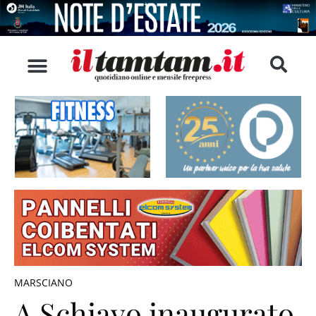
MARSCIANO
A Schiavo inaugurato