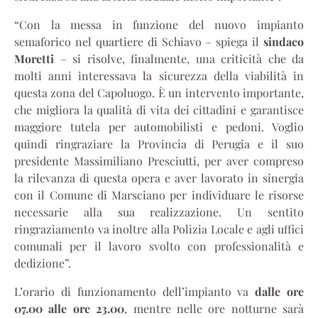
“Con la messa in funzione del nuovo impianto
semaforico nel quartiere di Schiavo – spiega il
sindaco
Moretti
– si risolve, finalmente, una criticità che da
molti anni interessava la sicurezza della viabilità in
questa zona del Capoluogo. È un intervento importante,
che migliora la qualità di vita dei cittadini e garantisce
maggiore tutela per automobilisti e pedoni. Voglio
quindi ringraziare la Provincia di Perugia e il suo
presidente Massimiliano Presciutti, per aver compreso
la rilevanza di questa opera e aver lavorato in sinergia
con il Comune di Marsciano per individuare le risorse
necessarie alla sua realizzazione. Un sentito
ringraziamento va inoltre alla Polizia Locale e agli uffici
comunali per il lavoro svolto con professionalità e
dedizione”.
L’orario di funzionamento dell’impianto va
dalle ore
07.00 alle ore 23.00
, mentre nelle ore notturne sarà