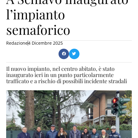
l’impianto
semaforico
Redazione
4 Dicembre 2025
Il nuovo impianto, nel centro abitato, è stato
inaugurato ieri in un punto particolarmente
trafficato e a rischio di possibili incidente stradali