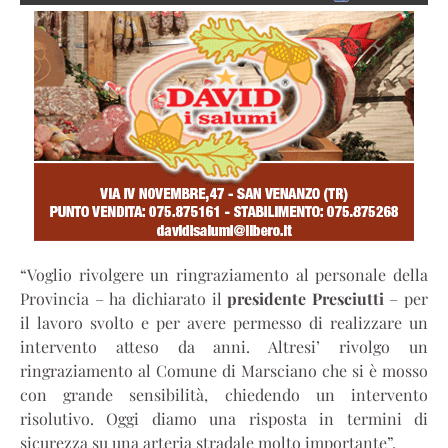
“Voglio rivolgere un ringraziamento al personale della
Provincia – ha dichiarato il
presidente Presciutti
– per
il lavoro svolto e per avere permesso di realizzare un
intervento atteso da anni. Altresi’ rivolgo un
ringraziamento al Comune di Marsciano che si è mosso
con grande sensibilità, chiedendo un intervento
risolutivo. Oggi diamo una risposta in termini di
sicurezza su una arteria stradale molto importante”.