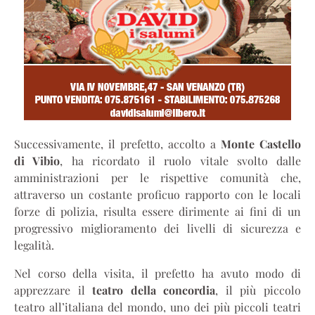
Successivamente, il prefetto, accolto a
Monte Castello
di Vibio
, ha ricordato il ruolo vitale svolto dalle
amministrazioni per le rispettive comunità che,
attraverso un costante proficuo rapporto con le locali
forze di polizia, risulta essere dirimente ai fini di un
progressivo miglioramento dei livelli di sicurezza e
legalità.
Nel corso della visita, il prefetto ha avuto modo di
apprezzare il
teatro della concordia
, il più piccolo
teatro all’italiana del mondo, uno dei più piccoli teatri