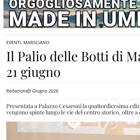
EVENTI
,
MARSCIANO
Il Palio delle Botti di M
21 giugno
Redazione
3 Giugno 2026
Presentata a Palazzo Cesaroni la quattordicesima edizion
vengono spinte lungo le vie del centro storico, oltre a 