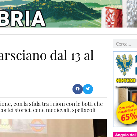
arsciano dal 13 al
e, con la sfida tra i rioni con le botti che
cortei storici, cene medievali, spettacoli