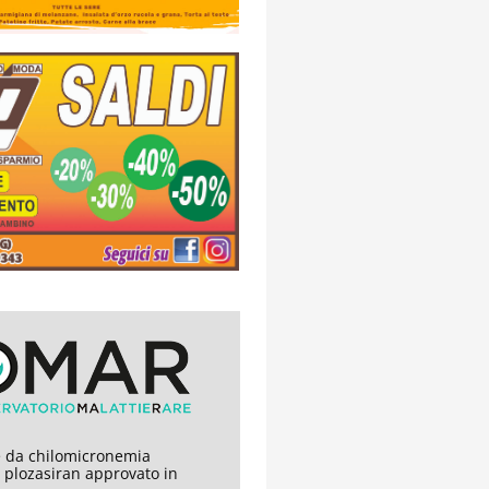
 da chilomicronemia
, plozasiran approvato in