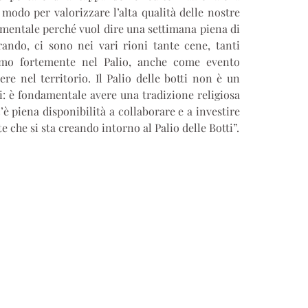
modo per valorizzare l’alta qualità delle nostre
damentale perché vuol dire una settimana piena di
rando, ci sono nei vari rioni tante cene, tanti
amo fortemente nel Palio, anche come evento
re nel territorio. Il Palio delle botti non è un
ni: è fondamentale avere una tradizione religiosa
è piena disponibilità a collaborare e a investire
 che si sta creando intorno al Palio delle Botti”.