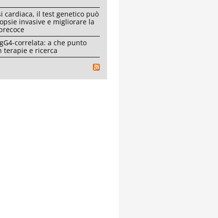
i cardiaca, il test genetico può
iopsie invasive e migliorare la
 precoce
IgG4-correlata: a che punto
 terapie e ricerca