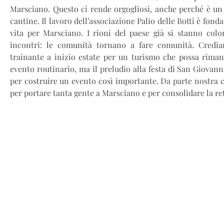
Marsciano. Questo ci rende orgogliosi, anche perché è un 
cantine. Il lavoro dell’associazione Palio delle Botti è fon
vita per Marsciano. I rioni del paese già si stanno colo
incontri: le comunità tornano a fare comunità. Credi
trainante a inizio estate per un turismo che possa rimane
evento routinario, ma il preludio alla festa di San Giovan
per costruire un evento così importante. Da parte nostra c’
per portare tanta gente a Marsciano e per consolidare la rete