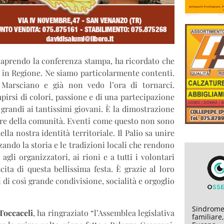
 aprendo la conferenza stampa, ha ricordato che
a in Regione. Ne siamo particolarmente contenti.
 Marsciano e già non vedo l’ora di tornarci.
pirsi di colori, passione e di una partecipazione
ù grandi ai tantissimi giovani. È la dimostrazione
ore della comunità. Eventi come questo non sono
la nostra identità territoriale. Il Palio sa unire
zando la storia e le tradizioni locali che rendono
gli organizzatori, ai rioni e a tutti i volontari
ta di questa bellissima festa. È grazie al loro
di così grande condivisione, socialità e orgoglio
Sindrome
Toccaceli
, ha ringraziato “l’Assemblea legislativa
familiare