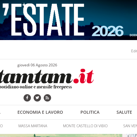
Edi
giovedì 06 Agosto 2026
A
ECONOMIA E LAVORO
POLITICA
SALUTE
NO
MASSA MARTANA
MONTE CASTELLO DI VIBIO
SAN VE