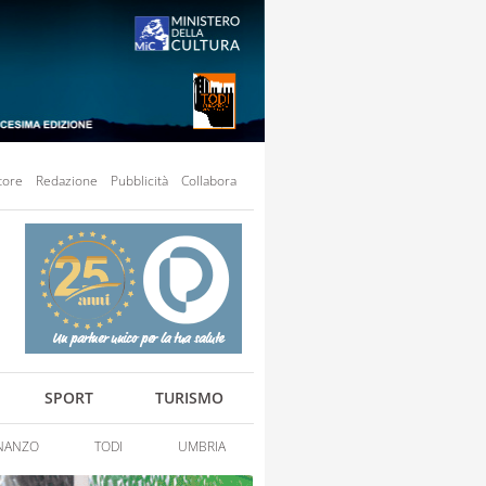
tore
Redazione
Pubblicità
Collabora
SPORT
TURISMO
NANZO
TODI
UMBRIA