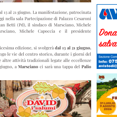
al 13 al 21 giugno. La manifestazione, patrocinata
ggi nella sala Partecipazione di Palazzo Cesaroni
ian Betti (Pd), il sindaco di Marsciano, Michele
rsciano, Michele Capoccia e il presidente
icesima edizione, si svolgerà
dal 13 al 21 giugno.
ngo le vie del centro storico, durante i giorni del
 altre attività tradizionali legate alle eccellenze
giugno, a
Marsciano
ci sarà una tappa del
Palio