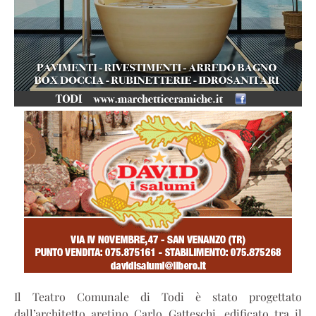
Il Teatro Comunale di Todi è stato progettato
dall’architetto aretino Carlo Gatteschi, edificato tra il