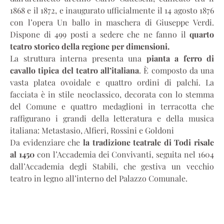
1868 e il 1872, e inaugurato ufficialmente il 14 agosto 1876
con l’opera Un ballo in maschera di Giuseppe Verdi.
Dispone di 499 posti a sedere che ne fanno il
quarto
teatro storico della regione per dimensioni.
La struttura interna presenta una
pianta a ferro di
cavallo tipica del teatro all’italiana
. È composto da una
vasta platea ovoidale e quattro ordini di palchi. La
facciata è in stile neoclassico, decorata con lo stemma
del Comune e quattro medaglioni in terracotta che
raffigurano i grandi della letteratura e della musica
italiana: Metastasio, Alfieri, Rossini e Goldoni
Da evidenziare che
la tradizione teatrale di Todi risale
al 1450
con l’Accademia dei Convivanti, seguita nel 1604
dall’Accademia degli Stabili, che gestiva un vecchio
teatro in legno all’interno del Palazzo Comunale.