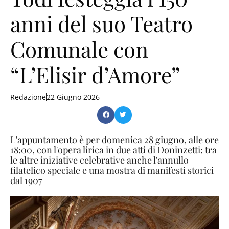
anni del suo Teatro
Comunale con
“L’Elisir d’Amore”
Redazione
22 Giugno 2026
L'appuntamento è per domenica 28 giugno, alle ore
18:00, con l'opera lirica in due atti di Doninzetti: tra
le altre iniziative celebrative anche l'annullo
filatelico speciale e una mostra di manifesti storici
dal 1907