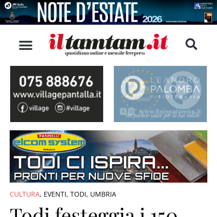
CULTURA
,
EVENTI
,
TODI
,
UMBRIA
Todi festeggia i 150